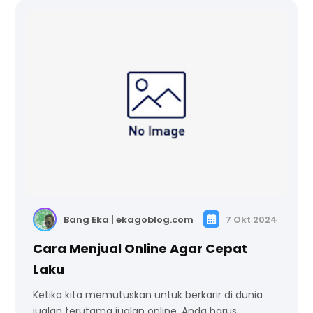
Bang Eka | ekagoblog.com
7 Okt 2024
Cara Menjual Online Agar Cepat
Laku
Ketika kita memutuskan untuk berkarir di dunia
jualan terutama jualan online, Anda harus …