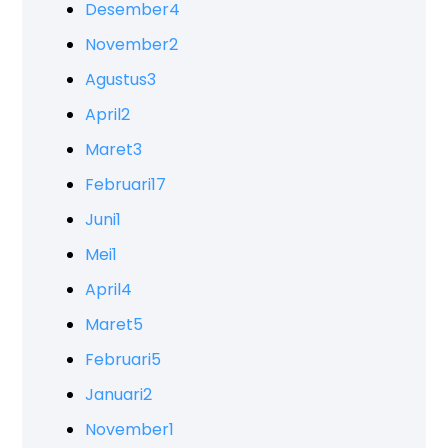
Desember
4
November
2
Agustus
3
April
2
Maret
3
Februari
17
Juni
1
Mei
1
April
4
Maret
5
Februari
5
Januari
2
November
1