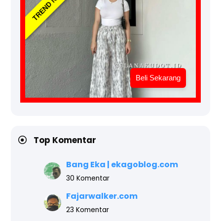
TREND NOW
Beli Sekarang
Top Komentar
Bang Eka | ekagoblog.com
30 Komentar
Fajarwalker.com
23 Komentar