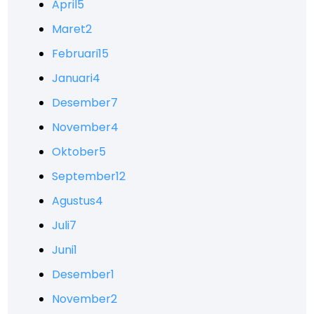
April
5
Maret
2
Februari
15
Januari
4
Desember
7
November
4
Oktober
5
September
12
Agustus
4
Juli
7
Juni
1
Desember
1
November
2