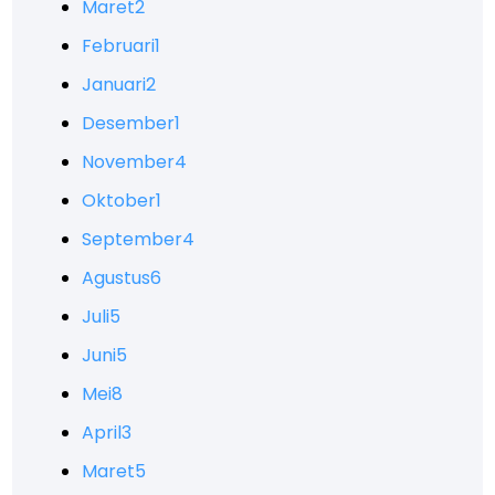
Maret
2
Februari
1
Januari
2
Desember
1
November
4
Oktober
1
September
4
Agustus
6
Juli
5
Juni
5
Mei
8
April
3
Maret
5