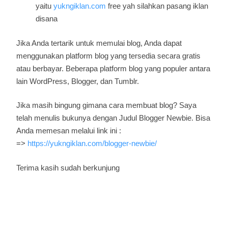
yaitu
yukngiklan.com
free yah silahkan pasang iklan
disana
Jika Anda tertarik untuk memulai blog, Anda dapat
menggunakan platform blog yang tersedia secara gratis
atau berbayar. Beberapa platform blog yang populer antara
lain WordPress, Blogger, dan Tumblr.
Jika masih bingung gimana cara membuat blog? Saya
telah menulis bukunya dengan Judul Blogger Newbie. Bisa
Anda memesan melalui link ini :
=>
https://yukngiklan.com/blogger-newbie/
Terima kasih sudah berkunjung