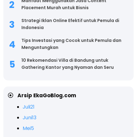
Manfaat Menggunakan Jasa Content
Placement Murah untuk Bisnis
Strategi Iklan Online Efektif untuk Pemula di
Indonesia
Tips Investasi yang Cocok untuk Pemula dan
Menguntungkan
10 Rekomendasi Villa di Bandung untuk
Gathering Kantor yang Nyaman dan Seru
Arsip EkaGoBlog.com
Juli
21
Juni
13
Mei
5