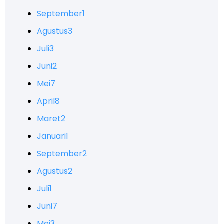
September
1
Agustus
3
Juli
3
Juni
2
Mei
7
April
8
Maret
2
Januari
1
September
2
Agustus
2
Juli
1
Juni
7
Mei
3