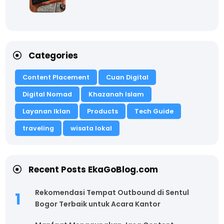
Categories
Content Placement
Cuan Digital
Digital Nomad
Khazanah Islam
Layanan Iklan
Products
Tech Guide
traveling
wisata lokal
Recent Posts EkaGoBlog.com
Rekomendasi Tempat Outbound di Sentul
Bogor Terbaik untuk Acara Kantor