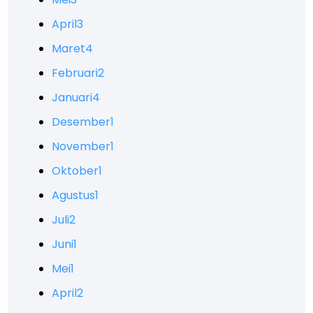
April
3
Maret
4
Februari
2
Januari
4
Desember
1
November
1
Oktober
1
Agustus
1
Juli
2
Juni
1
Mei
1
April
2