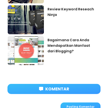
Review Keyword Reseach
Ninja
Bagaimana Cara Anda
Mendapatkan Manfaat
dari Blogging?
KOMENTAR
Posting Komentar