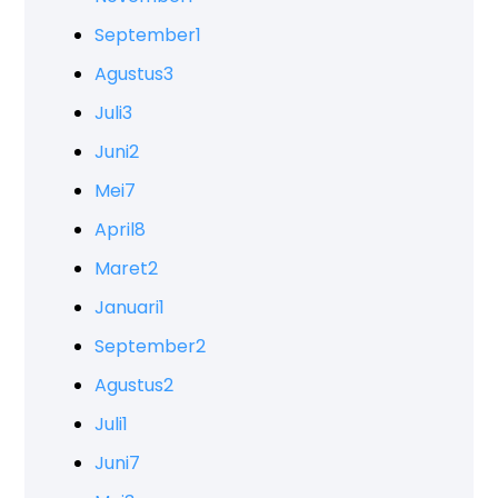
September
1
Agustus
3
Juli
3
Juni
2
Mei
7
April
8
Maret
2
Januari
1
September
2
Agustus
2
Juli
1
Juni
7