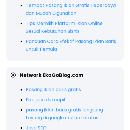
Tempat Pasang Iklan Gratis Tepercaya
dan Mudah Digunakan
Tips Memilih Platform Iklan Online
Sesuai Kebutuhan Bisnis
Panduan Cara Efektif Pasang Iklan Baris
untuk Pemula
Network EkaGoBlog.com
Pasang iklan baris gratis
Biro jasa dukcapil
pasang iklan baris gratis langsung
tayang di google urutan teratas
Jasa SEO