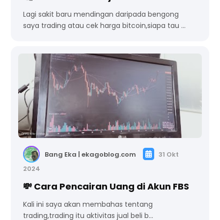
Lagi sakit baru mendingan daripada bengong
saya trading atau cek harga bitcoin,siapa tau …
Bang Eka | ekagoblog.com
31 Okt
2024
💸 Cara Pencairan Uang di Akun FBS
Kali ini saya akan membahas tentang
trading,trading itu aktivitas jual beli b…