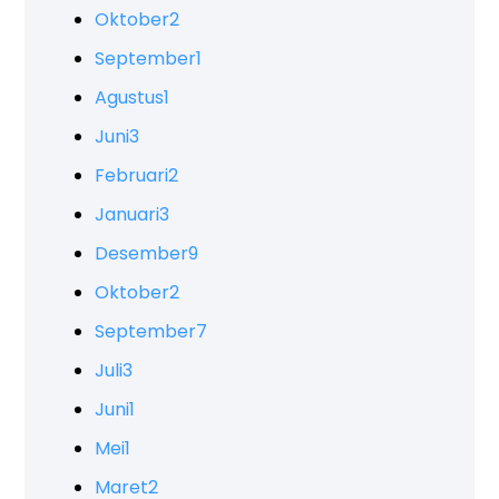
Oktober
2
September
1
Agustus
1
Juni
3
Februari
2
Januari
3
Desember
9
Oktober
2
September
7
Juli
3
Juni
1
Mei
1
Maret
2