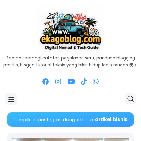
Tempat berbagi catatan perjalanan seru, panduan blogging
praktis, hingga tutorial teknis yang bikin hidup lebih mudah 🌍✈️
Tampilkan postingan dengan label
artikel bisnis
.