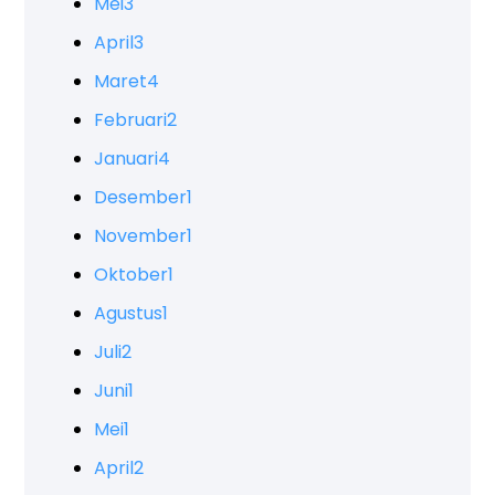
Mei
3
April
3
Maret
4
Februari
2
Januari
4
Desember
1
November
1
Oktober
1
Agustus
1
Juli
2
Juni
1
Mei
1
April
2