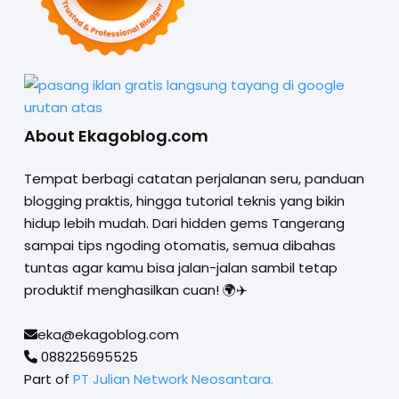
About Ekagoblog.com
Tempat berbagi catatan perjalanan seru, panduan
blogging praktis, hingga tutorial teknis yang bikin
hidup lebih mudah. Dari hidden gems Tangerang
sampai tips ngoding otomatis, semua dibahas
tuntas agar kamu bisa jalan-jalan sambil tetap
produktif menghasilkan cuan! 🌍✈️
eka@ekagoblog.com
088225695525
Part of
PT Julian Network Neosantara.