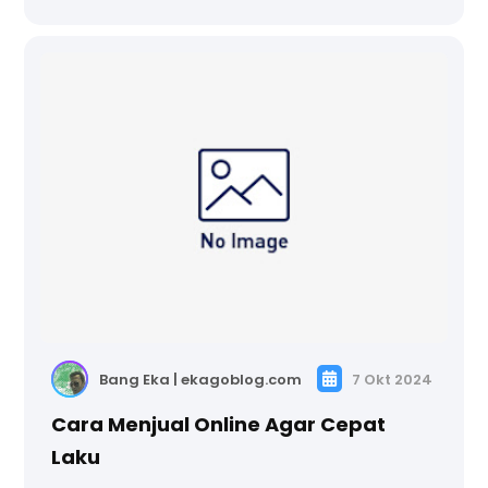
Bang Eka | ekagoblog.com
7 Okt 2024
Cara Menjual Online Agar Cepat
Laku