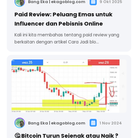
Bang Eka | ekagoblog.com
9 Okt 2025
Paid Review: Peluang Emas untuk
Influencer dan Pebisnis Online
Kali ini kita membahas tentang paid review yang
berkaitan dengan artikel Cara Jadi blo…
Bang Eka | ekagoblog.com
1 Nov 2024
🤔 Bitcoin Turun Sejenak atau Naik ?