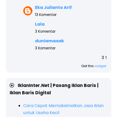
Eka Julianto Arif
13 Komentar
Lala
3 Komentar
duniamasak
3 Komentar
3 Top komentar blog ini
Get this
widget
IklanInter.Net | Pasang Iklan Baris |
Iklan Baris Digital
Cara Cepat Memaksimalkan Jasa Iklan
untuk Usaha Kecil