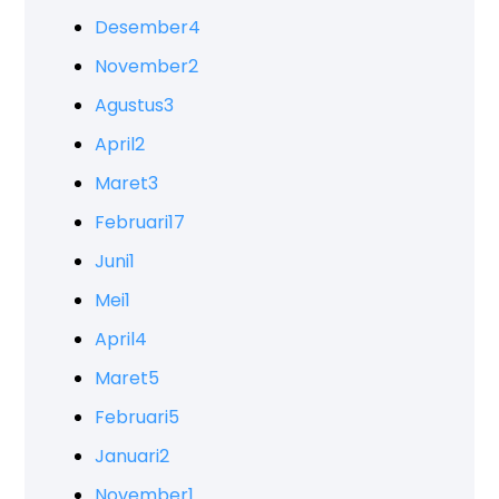
Desember
4
November
2
Agustus
3
April
2
Maret
3
Februari
17
Juni
1
Mei
1
April
4
Maret
5
Februari
5
Januari
2
November
1