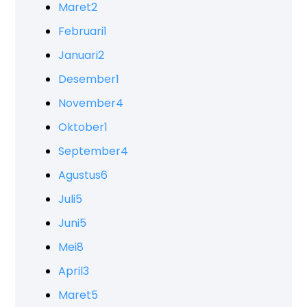
Maret
2
Februari
1
Januari
2
Desember
1
November
4
Oktober
1
September
4
Agustus
6
Juli
5
Juni
5
Mei
8
April
3
Maret
5