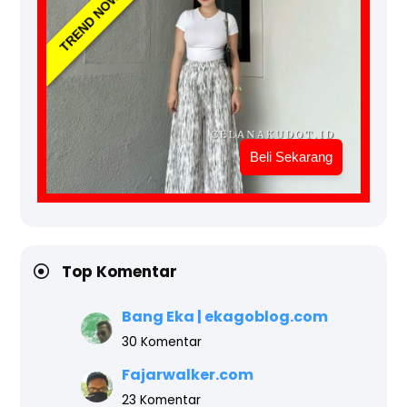
TREND NOW
Beli Sekarang
Top Komentar
Bang Eka | ekagoblog.com
30 Komentar
Fajarwalker.com
23 Komentar