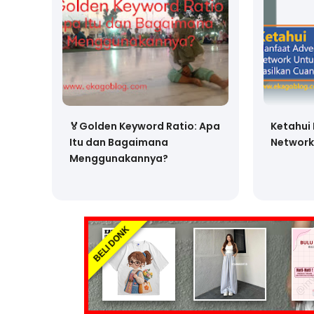
🏅Golden Keyword Ratio: Apa
Ketahui
Itu dan Bagaimana
Network
Menggunakannya?
BELI DONK