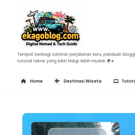
Tempat berbagi catatan perjalanan seru, panduan bloggi
tutorial teknis yang bikin hidup lebih mudah 🌍✈️
Home
Destinasi Wisata
Tutori