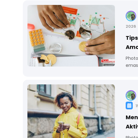
2026
Tips
Am
Photo
emas 
1
Men
Akti
Photo