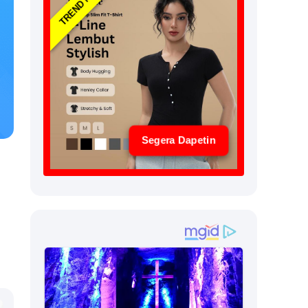
TREND NOW
Segera Dapetin