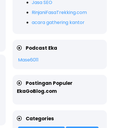
Jasa SEO
RinjaniFasaTrekking.com
acara gathering kantor
Podcast Eka
Mase6011
Postingan Populer
EkaGoBlog.com
Categories