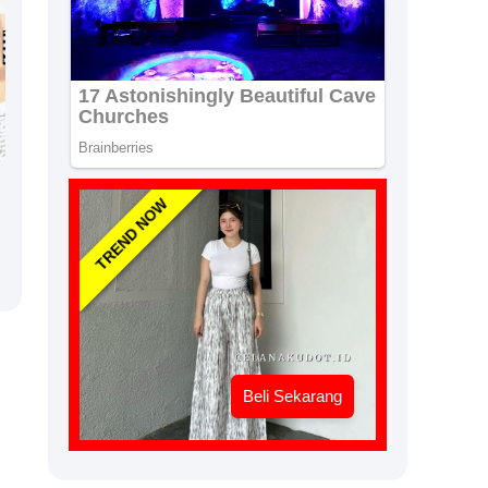
TREND NOW
Beli Sekarang