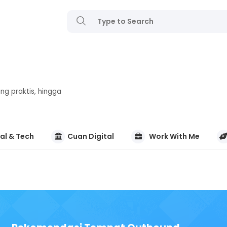
ng praktis, hingga
al & Tech
Cuan Digital
Work With Me