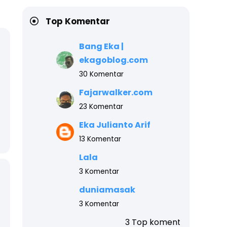
Top Komentar
Bang Eka |
ekagoblog.com
30 Komentar
Fajarwalker.com
23 Komentar
Eka Julianto Arif
13 Komentar
Lala
3 Komentar
duniamasak
3 Komentar
3 Top komentar blog ini teratas, akhir tahun a