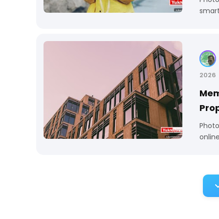
smart
2026
Mema
Prop
Photo
onlin