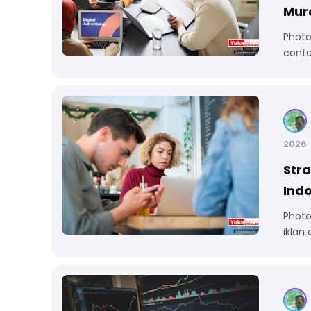
Mura
Photo
conte
2026
Stra
Ind
Photo
iklan 