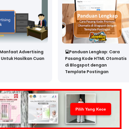
 Manfaat Advertising
💻Panduan Lengkap: Cara
 Untuk Hasilkan Cuan
Pasang Kode HTML Otomatis
di Blogspot dengan
Template Postingan
Pilih Yang Kece