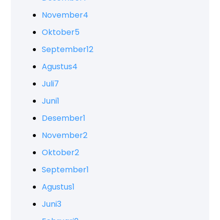
November
4
Oktober
5
September
12
Agustus
4
Juli
7
Juni
1
Desember
1
November
2
Oktober
2
September
1
Agustus
1
Juni
3