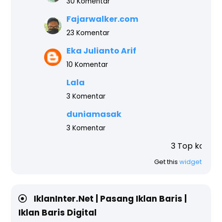
30 Komentar
Fajarwalker.com
23 Komentar
Eka Julianto Arif
10 Komentar
Lala
3 Komentar
duniamasak
3 Komentar
3 Top komentar blog ini t
Get this
widget
IklanInter.Net | Pasang Iklan Baris |
Iklan Baris Digital