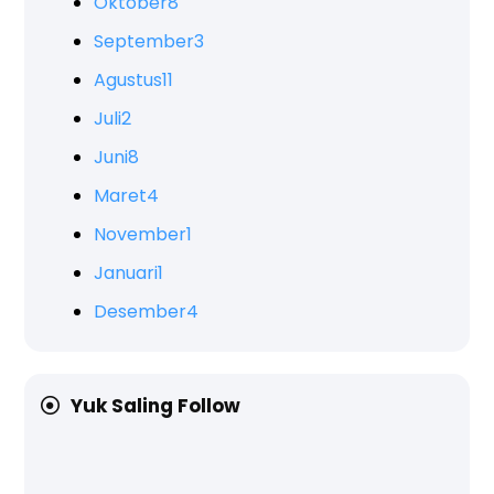
Oktober
8
September
3
Agustus
11
Juli
2
Juni
8
Maret
4
November
1
Januari
1
Desember
4
Yuk Saling Follow