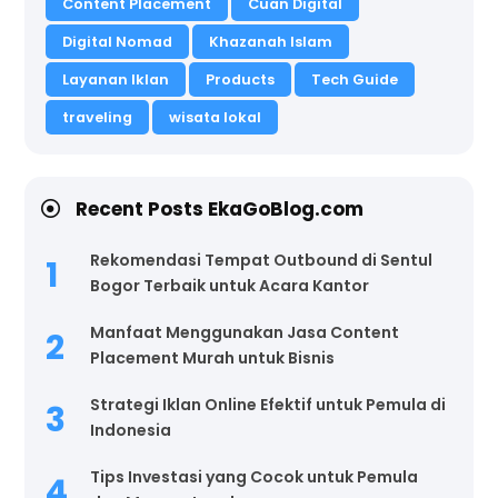
Content Placement
Cuan Digital
Digital Nomad
Khazanah Islam
Layanan Iklan
Products
Tech Guide
traveling
wisata lokal
Recent Posts EkaGoBlog.com
Rekomendasi Tempat Outbound di Sentul
Bogor Terbaik untuk Acara Kantor
Manfaat Menggunakan Jasa Content
Placement Murah untuk Bisnis
Strategi Iklan Online Efektif untuk Pemula di
Indonesia
Tips Investasi yang Cocok untuk Pemula