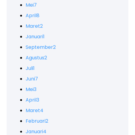
Mei
7
April
8
Maret
2
Januari
1
September
2
Agustus
2
Juli
1
Juni
7
Mei
3
April
3
Maret
4
Februari
2
Januari
4