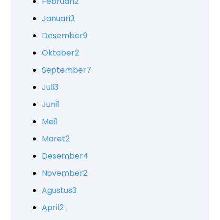
Februari
2
Januari
3
Desember
9
Oktober
2
September
7
Juli
3
Juni
1
Mei
1
Maret
2
Desember
4
November
2
Agustus
3
April
2