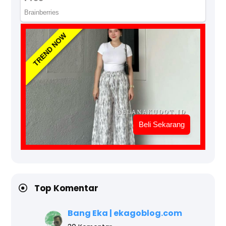
TREND NOW
Beli Sekarang
Top Komentar
Bang Eka | ekagoblog.com