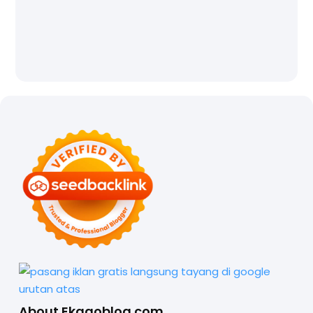
About Ekagoblog.com