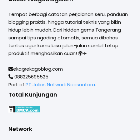
Tempat berbagi catatan perjalanan seru, panduan
blogging praktis, hingga tutorial teknis yang bikin
hidup lebih mudah. Dari hidden gems Tangerang
sampai tips ngoding otomatis, semua dibahas
tuntas agar kamu bisa jalan-jalan sambil tetap
produktif menghasilkan cuan! 🌍✈️
eka@ekagoblog.com
088225695525
Part of
PT Julian Network Neosantara.
Total Kunjungan
Network