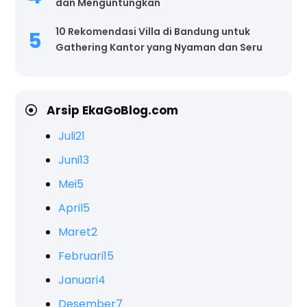
dan Menguntungkan
10 Rekomendasi Villa di Bandung untuk
Gathering Kantor yang Nyaman dan Seru
Arsip EkaGoBlog.com
Juli
21
Juni
13
Mei
5
April
5
Maret
2
Februari
15
Januari
4
Desember
7