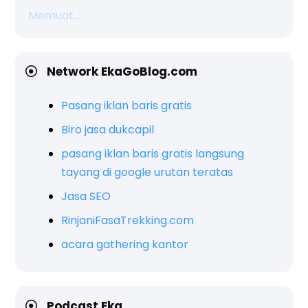
Memuat...
Network EkaGoBlog.com
Pasang iklan baris gratis
Biro jasa dukcapil
pasang iklan baris gratis langsung
tayang di google urutan teratas
Jasa SEO
RinjaniFasaTrekking.com
acara gathering kantor
Podcast Eka