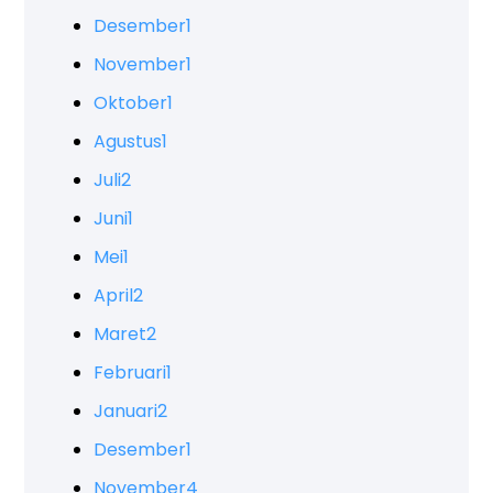
Desember
1
November
1
Oktober
1
Agustus
1
Juli
2
Juni
1
Mei
1
April
2
Maret
2
Februari
1
Januari
2
Desember
1
November
4