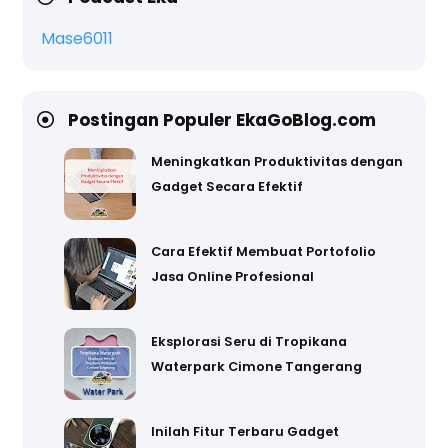
Mase6011
Postingan Populer EkaGoBlog.com
Meningkatkan Produktivitas dengan
Gadget Secara Efektif
Cara Efektif Membuat Portofolio
Jasa Online Profesional
Eksplorasi Seru di Tropikana
Waterpark Cimone Tangerang
Inilah Fitur Terbaru Gadget