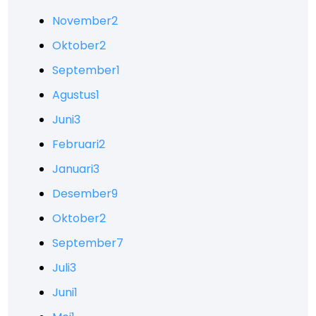
November
2
Oktober
2
September
1
Agustus
1
Juni
3
Februari
2
Januari
3
Desember
9
Oktober
2
September
7
Juli
3
Juni
1