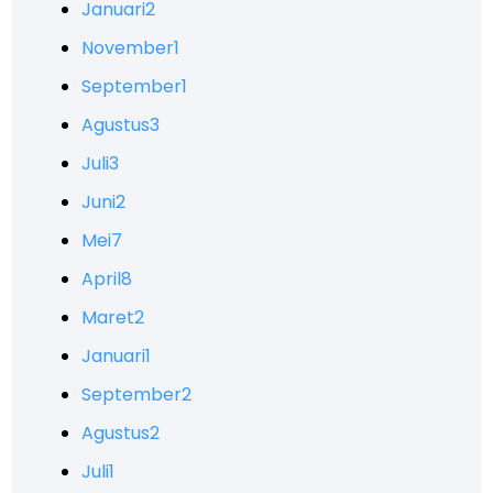
Januari
2
November
1
September
1
Agustus
3
Juli
3
Juni
2
Mei
7
April
8
Maret
2
Januari
1
September
2
Agustus
2
Juli
1