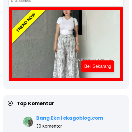
TREND NOW
Beli Sekarang
Top Komentar
Bang Eka | ekagoblog.com
30 Komentar