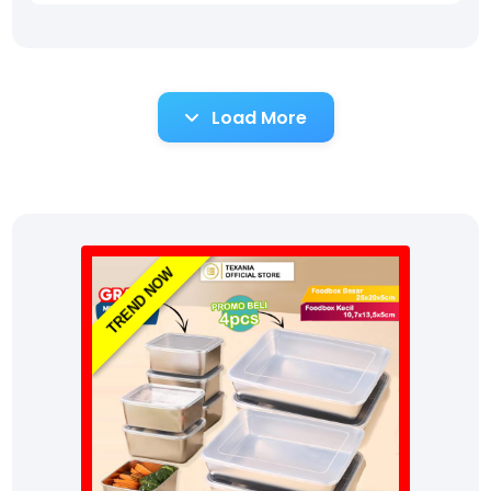
Load More
TREND NOW