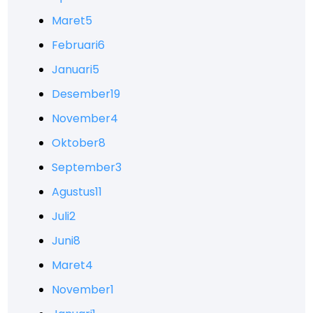
Maret
5
Februari
6
Januari
5
Desember
19
November
4
Oktober
8
September
3
Agustus
11
Juli
2
Juni
8
Maret
4
November
1