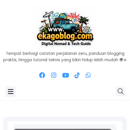
Tempat berbagi catatan perjalanan seru, panduan blogging
praktis, hingga tutorial teknis yang bikin hidup lebih mudah 🌍✈️