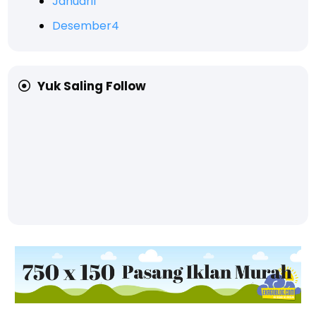
Januari
1
Desember
4
Yuk Saling Follow