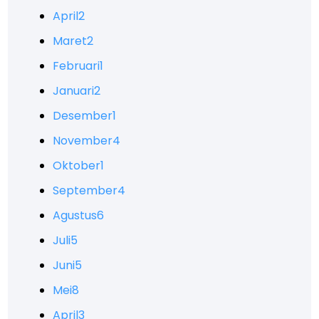
April
2
Maret
2
Februari
1
Januari
2
Desember
1
November
4
Oktober
1
September
4
Agustus
6
Juli
5
Juni
5
Mei
8
April
3