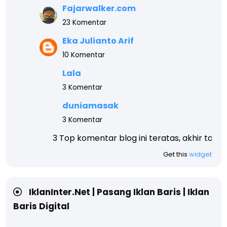
Fajarwalker.com
23 Komentar
Eka Julianto Arif
10 Komentar
Lala
3 Komentar
duniamasak
3 Komentar
3 Top komentar blog ini teratas, akhir tahun akan kami 
Get this
widget
IklanInter.Net | Pasang Iklan Baris | Iklan
Baris Digital