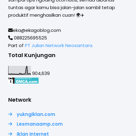
tuntas agar kamu bisa jalan-jalan sambil tetap
produktif menghasilkan cuan! 🌍✈️
eka@ekagoblog.com
088225695525
Part of
PT Julian Network Neosantara.
Total Kunjungan
904,639
Network
yukngiklan.com
Lesmanaamp.com
Iklan Internet