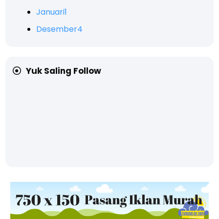
Januari
1
Desember
4
Yuk Saling Follow