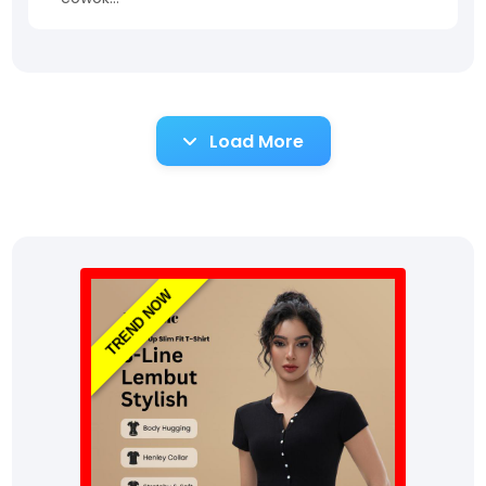
Load More
TREND NOW