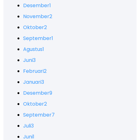
Desember
1
November
2
Oktober
2
September
1
Agustus
1
Juni
3
Februari
2
Januari
3
Desember
9
Oktober
2
September
7
Juli
3
Juni
1