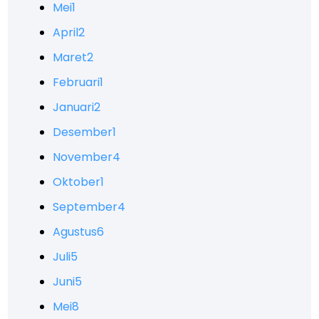
Mei
1
April
2
Maret
2
Februari
1
Januari
2
Desember
1
November
4
Oktober
1
September
4
Agustus
6
Juli
5
Juni
5
Mei
8