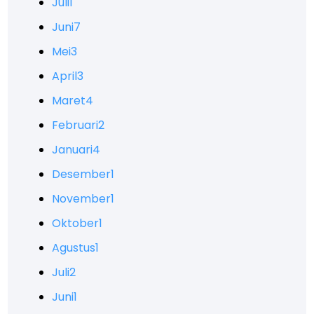
Juli
1
Juni
7
Mei
3
April
3
Maret
4
Februari
2
Januari
4
Desember
1
November
1
Oktober
1
Agustus
1
Juli
2
Juni
1