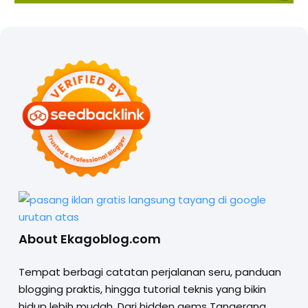
About Ekagoblog.com
Tempat berbagi catatan perjalanan seru, panduan
blogging praktis, hingga tutorial teknis yang bikin
hidup lebih mudah. Dari hidden gems Tangerang