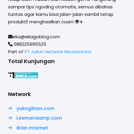
sampai tips ngoding otomatis, semua dibahas
tuntas agar kamu bisa jalan-jalan sambil tetap
produktif menghasilkan cuan! 🌍✈️
eka@ekagoblog.com
088225695525
Part of
PT Julian Network Neosantara.
Total Kunjungan
Network
yukngiklan.com
Lesmanaamp.com
Iklan Internet