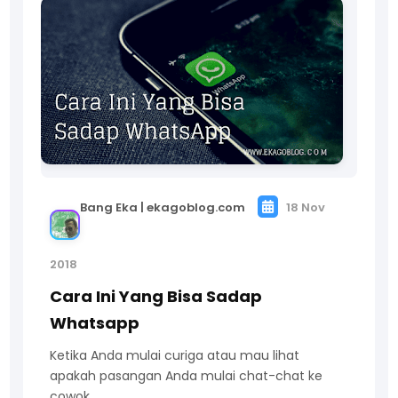
Bang Eka | ekagoblog.com
18 Nov
2018
Cara Ini Yang Bisa Sadap
Whatsapp
Ketika Anda mulai curiga atau mau lihat
apakah pasangan Anda mulai chat-chat ke
cowok…