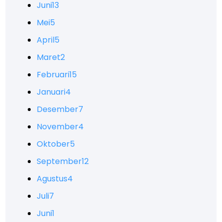
Juni
13
Mei
5
April
5
Maret
2
Februari
15
Januari
4
Desember
7
November
4
Oktober
5
September
12
Agustus
4
Juli
7
Juni
1