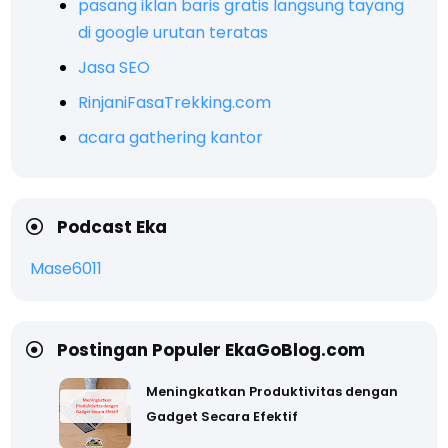
pasang iklan baris gratis langsung tayang
di google urutan teratas
Jasa SEO
RinjaniFasaTrekking.com
acara gathering kantor
Podcast Eka
Mase6011
Postingan Populer EkaGoBlog.com
Meningkatkan Produktivitas dengan
Gadget Secara Efektif