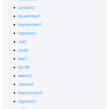
Januari
2
November
1
September
1
Agustus
3
Juli
3
Juni
2
Mei
7
April
8
Maret
2
Januari
1
September
2
Agustus
2