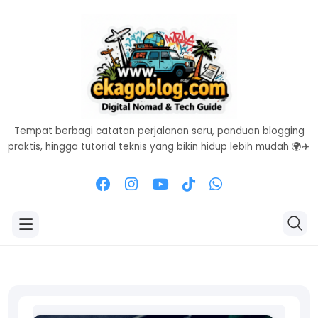
Tempat berbagi catatan perjalanan seru, panduan blogging
praktis, hingga tutorial teknis yang bikin hidup lebih mudah 🌍✈️