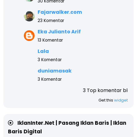
30 Komentar
Fajarwalker.com
23 Komentar
Eka Julianto Arif
13 Komentar
Lala
3 Komentar
duniamasak
3 Komentar
3 Top komentar blog ini teratas, a
Get this
widget
IklanInter.Net | Pasang Iklan Baris | Iklan
Baris Digital