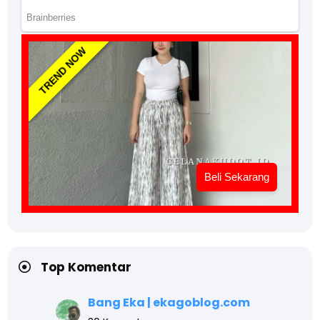
TREND NOW
Beli Sekarang
Top Komentar
Bang Eka | ekagoblog.com