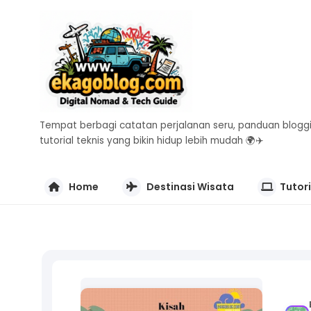
Tempat berbagi catatan perjalanan seru, panduan bloggi
tutorial teknis yang bikin hidup lebih mudah 🌍✈️
Home
Destinasi Wisata
Tutori