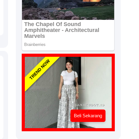
TREND NOW
Beli Sekarang