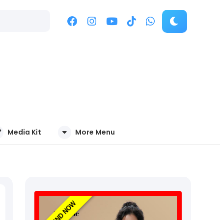
Media Kit
More Menu
TREND NOW