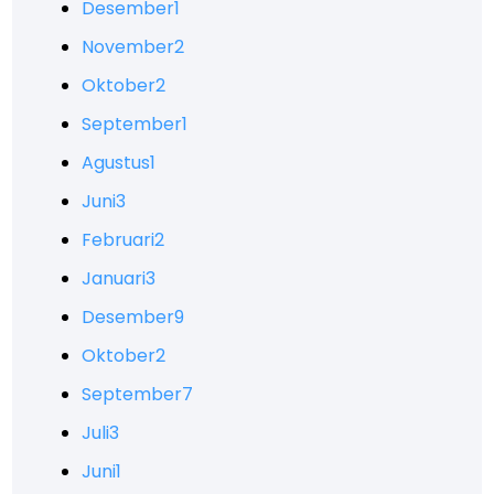
Desember
1
November
2
Oktober
2
September
1
Agustus
1
Juni
3
Februari
2
Januari
3
Desember
9
Oktober
2
September
7
Juli
3
Juni
1