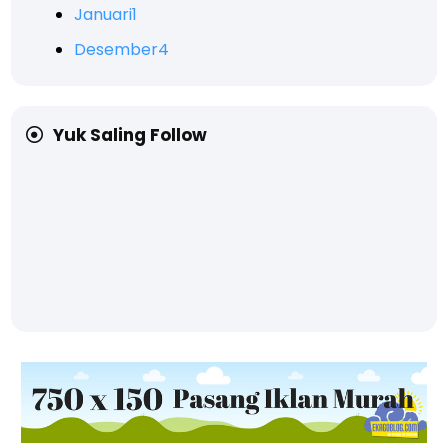
Januari
1
Desember
4
Yuk Saling Follow