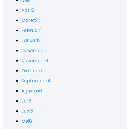
Mei
1
April
2
Maret
2
Februari
1
Januari
2
Desember
1
November
4
Oktober
1
September
4
Agustus
6
Juli
5
Juni
5
Mei
8