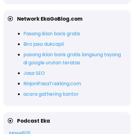
Network EkaGoBlog.com
Pasang iklan baris gratis
Biro jasa dukcapil
pasang iklan baris gratis langsung tayang
di google urutan teratas
Jasa SEO
RinjaniFasaTrekking.com
acara gathering kantor
Podcast Eka
Mase6011