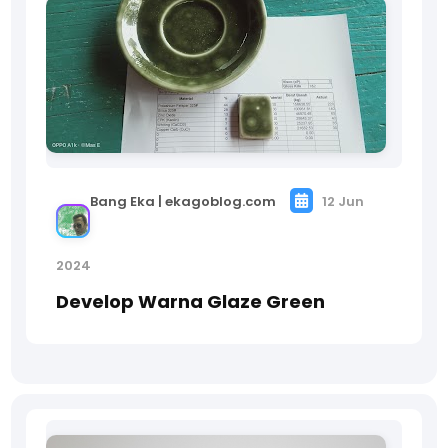
Bang Eka | ekagoblog.com
12 Jun
2024
Develop Warna Glaze Green