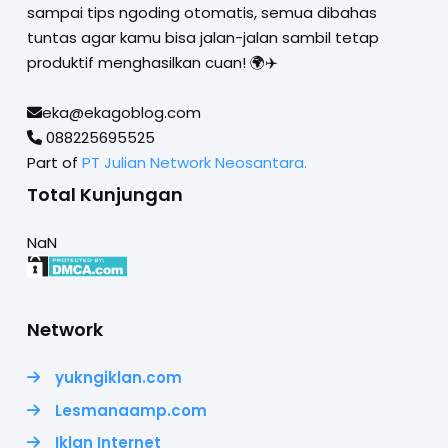
sampai tips ngoding otomatis, semua dibahas
tuntas agar kamu bisa jalan-jalan sambil tetap
produktif menghasilkan cuan! 🌍✈️
eka@ekagoblog.com
088225695525
Part of
PT Julian Network Neosantara.
Total Kunjungan
NaN
Network
yukngiklan.com
Lesmanaamp.com
Iklan Internet