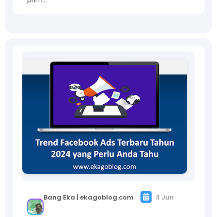
prim…
Bang Eka | ekagoblog.com
3 Jun