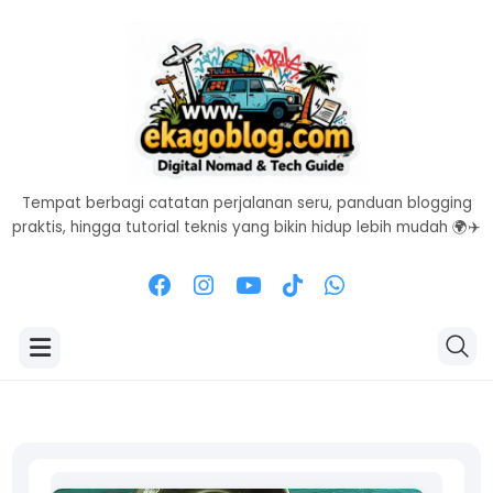
Tempat berbagi catatan perjalanan seru, panduan blogging
praktis, hingga tutorial teknis yang bikin hidup lebih mudah 🌍✈️