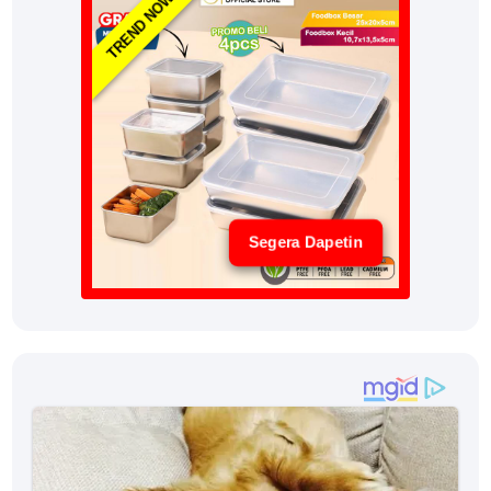
TREND NOW
Segera Dapetin