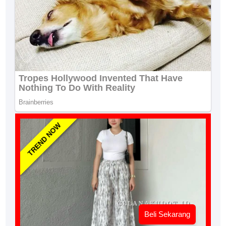
TREND NOW
Beli Sekarang