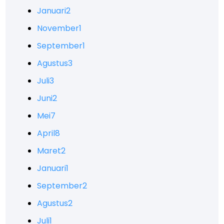
Januari
2
November
1
September
1
Agustus
3
Juli
3
Juni
2
Mei
7
April
8
Maret
2
Januari
1
September
2
Agustus
2
Juli
1