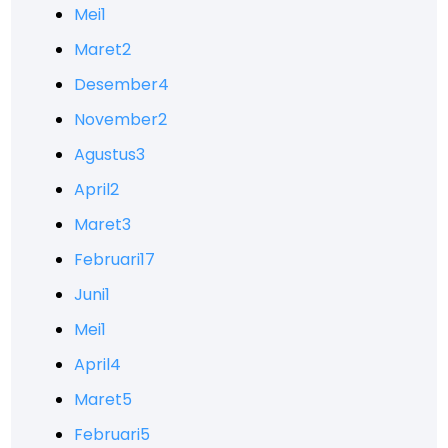
Mei
1
Maret
2
Desember
4
November
2
Agustus
3
April
2
Maret
3
Februari
17
Juni
1
Mei
1
April
4
Maret
5
Februari
5