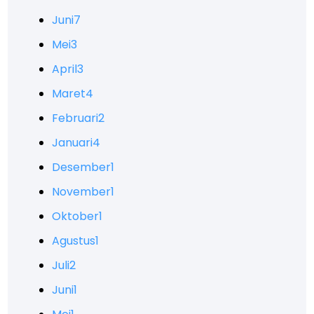
Juni
7
Mei
3
April
3
Maret
4
Februari
2
Januari
4
Desember
1
November
1
Oktober
1
Agustus
1
Juli
2
Juni
1