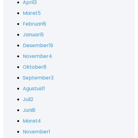
April
3
Maret
5
Februari
6
Januari
5
Desember
19
November
4
Oktober
8
September
3
Agustus
11
Juli
2
Juni
8
Maret
4
November
1