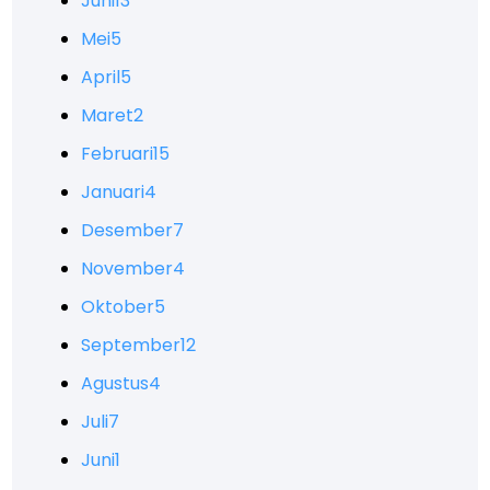
Juni
13
Mei
5
April
5
Maret
2
Februari
15
Januari
4
Desember
7
November
4
Oktober
5
September
12
Agustus
4
Juli
7
Juni
1