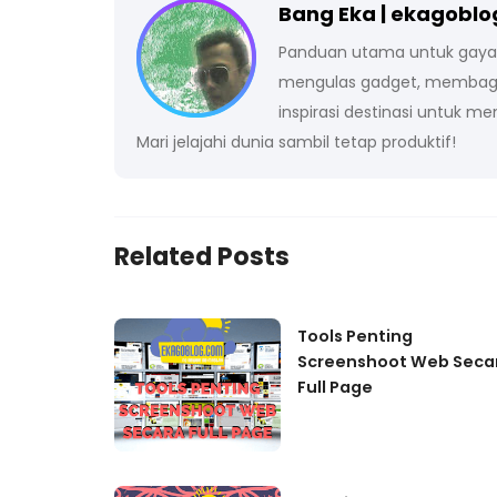
Bang Eka | ekagobl
Panduan utama untuk gaya hi
mengulas gadget, membagik
inspirasi destinasi untuk m
Mari jelajahi dunia sambil tetap produktif!
Related Posts
Tools Penting
Screenshoot Web Seca
Full Page