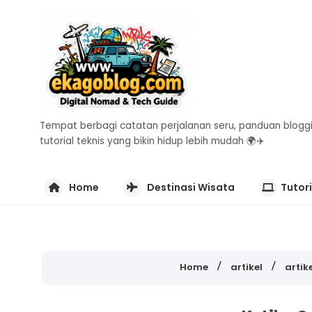
Tempat berbagi catatan perjalanan seru, panduan bloggi
tutorial teknis yang bikin hidup lebih mudah 🌍✈️
Home
Destinasi Wisata
Tutori
Home
artikel
artike