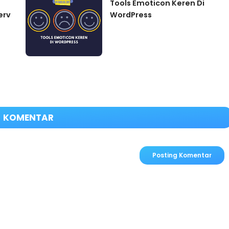
Tools Emoticon Keren Di
erv
WordPress
KOMENTAR
Posting Komentar