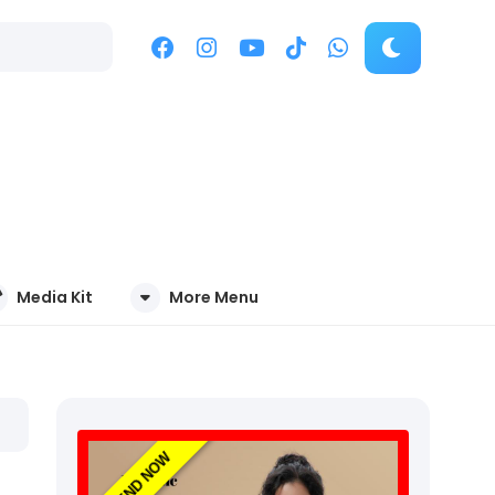
Media Kit
More Menu
TREND NOW