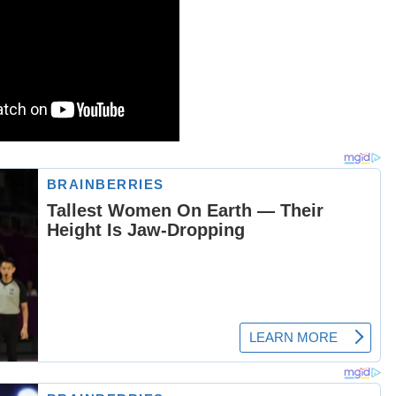
3 Top