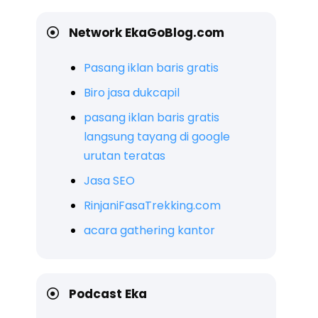
Network EkaGoBlog.com
Pasang iklan baris gratis
Biro jasa dukcapil
pasang iklan baris gratis
langsung tayang di google
urutan teratas
Jasa SEO
RinjaniFasaTrekking.com
acara gathering kantor
Podcast Eka