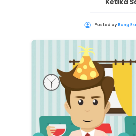
Ketika S
Posted by
Bang Ek