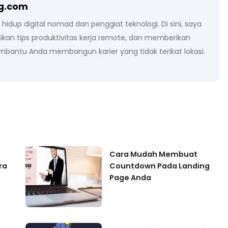
og.com
dup digital nomad dan penggiat teknologi. Di sini, saya
an tips produktivitas kerja remote, dan memberikan
embantu Anda membangun karier yang tidak terikat lokasi.
Cara Mudah Membuat
ra
Countdown Pada Landing
Page Anda