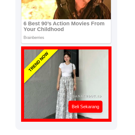
TREND NOW
Beli Sekarang