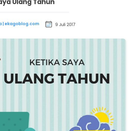
aya Ulang Tahun
a | ekagoblog.com
9 Juli 2017