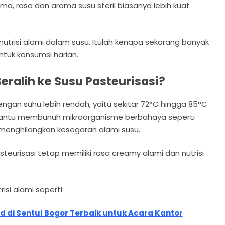
ma, rasa dan aroma susu steril biasanya lebih kuat
utrisi alami dalam susu. Itulah kenapa sekarang banyak
ntuk konsumsi harian.
ralih ke Susu Pasteurisasi?
ngan suhu lebih rendah, yaitu sekitar 72°C hingga 85°C
mbantu membunuh mikroorganisme berbahaya seperti
 menghilangkan kesegaran alami susu.
teurisasi tetap memiliki rasa creamy alami dan nutrisi
si alami seperti:
di Sentul Bogor Terbaik untuk Acara Kantor