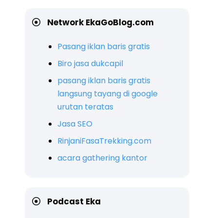
Network EkaGoBlog.com
Pasang iklan baris gratis
Biro jasa dukcapil
pasang iklan baris gratis
langsung tayang di google
urutan teratas
Jasa SEO
RinjaniFasaTrekking.com
acara gathering kantor
Podcast Eka