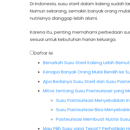
Di Indonesia, susu steril dalam kaleng sudah
Namun sekarang, semakin banyak orang mulai 
nutrisinya dianggap lebih alami.
Karena itu, penting memahami perbedaan susu
sesuai untuk kebutuhan harian keluarga.
Daftar Isi
Benarkah Susu Steril Kaleng Lebih Bernutr
Kenapa Banyak Orang Mulai Beralih ke Su
Apa Bedanya Susu Steril dan Susu Pasteu
Mitos tentang Susu Pasteurisasi yang M
Susu Pasteurisasi Menyebabkan In
Susu Pasteurisasi Bisa Menyebabka
Pasteurisasi Membuat Nutrisi Susu
Mau Pilih Susu yang Tepat? Perhatikan Hal