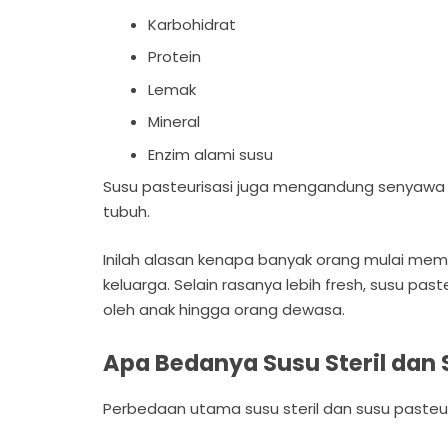
Karbohidrat
Protein
Lemak
Mineral
Enzim alami susu
Susu pasteurisasi juga mengandung senyaw
tubuh.
Inilah alasan kenapa banyak orang mulai memil
keluarga. Selain rasanya lebih fresh, susu pas
oleh anak hingga orang dewasa.
Apa Bedanya Susu Steril dan 
Perbedaan utama susu steril dan susu paste