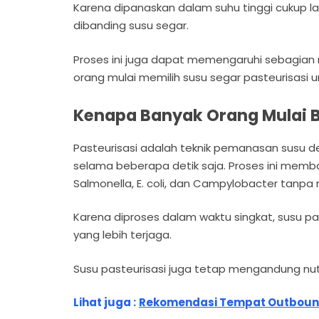
Karena dipanaskan dalam suhu tinggi cukup la
dibanding susu segar.
Proses ini juga dapat memengaruhi sebagian n
orang mulai memilih susu segar pasteurisasi u
Kenapa Banyak Orang Mulai Be
Pasteurisasi adalah teknik pemanasan susu de
selama beberapa detik saja. Proses ini me
Salmonella, E. coli, dan Campylobacter tanpa
Karena diproses dalam waktu singkat, susu pas
yang lebih terjaga.
Susu pasteurisasi juga tetap mengandung nutri
Lihat juga :
Rekomendasi Tempat Outbound 