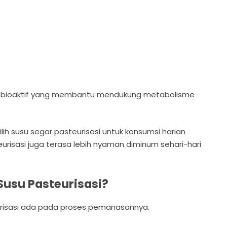
a bioaktif yang membantu mendukung metabolisme
ih susu segar pasteurisasi untuk konsumsi harian
teurisasi juga terasa lebih nyaman diminum sehari-hari
Susu Pasteurisasi?
urisasi ada pada proses pemanasannya.