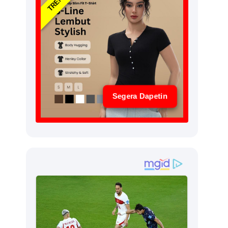
Segera Dapetin