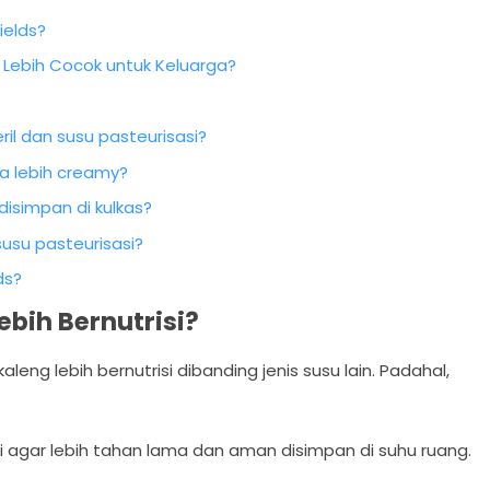
ields?
g Lebih Cocok untuk Keluarga?
il dan susu pasteurisasi?
sa lebih creamy?
disimpan di kulkas?
usu pasteurisasi?
ds?
ebih Bernutrisi?
ng lebih bernutrisi dibanding jenis susu lain. Padahal,
gi agar lebih tahan lama dan aman disimpan di suhu ruang.