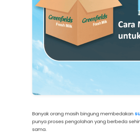
Banyak orang masih bingung membedakan
su
punya proses pengolahan yang berbeda sehing
sama.