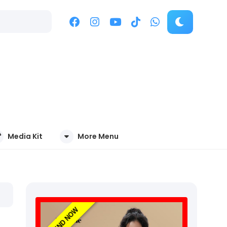
Media Kit
More Menu
TREND NOW