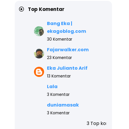
Top Komentar
Bang Eka |
ekagoblog.com
30 Komentar
Fajarwalker.com
23 Komentar
Eka Julianto Arif
13 Komentar
Lala
3 Komentar
duniamasak
3 Komentar
3 Top komentar blog ini teratas, ak