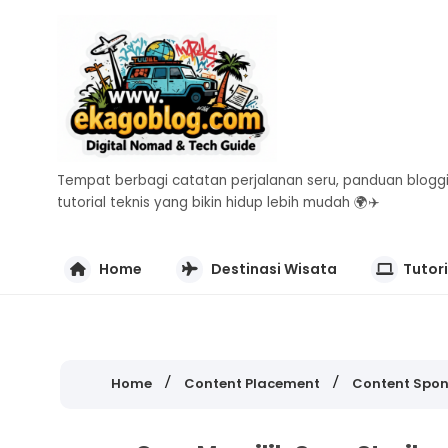
Tempat berbagi catatan perjalanan seru, panduan bloggi
tutorial teknis yang bikin hidup lebih mudah 🌍✈️
Home
Destinasi Wisata
Tutori
Home
Content Placement
Content Spo