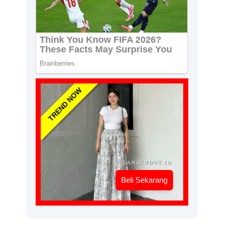
TREND NOW
Beli Sekarang