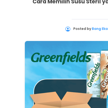
Cara Memilih Susu Steril 
Posted by
Bang Eka