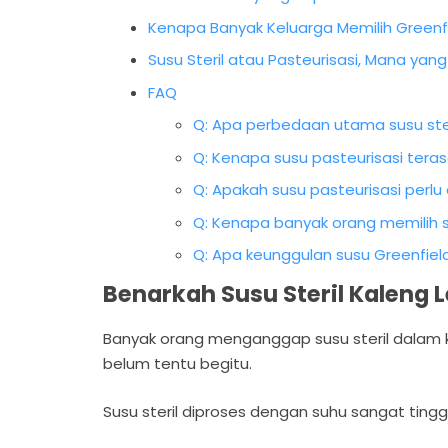
Kenapa Banyak Keluarga Memilih Greenf
Susu Steril atau Pasteurisasi, Mana yan
FAQ
Q: Apa perbedaan utama susu ster
Q: Kenapa susu pasteurisasi tera
Q: Apakah susu pasteurisasi perlu 
Q: Kenapa banyak orang memilih s
Q: Apa keunggulan susu Greenfiel
Benarkah Susu Steril Kaleng L
Banyak orang menganggap susu steril dalam kale
belum tentu begitu.
Susu steril diproses dengan suhu sangat ting