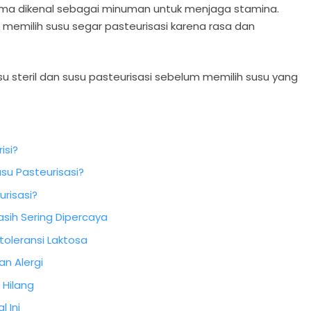
 lama dikenal sebagai minuman untuk menjaga stamina.
memilih susu segar pasteurisasi karena rasa dan
 steril dan susu pasteurisasi sebelum memilih susu yang
isi?
su Pasteurisasi?
risasi?
asih Sering Dipercaya
toleransi Laktosa
n Alergi
 Hilang
 Ini