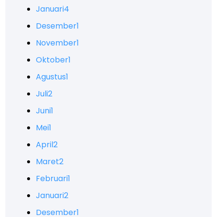
Januari
4
Desember
1
November
1
Oktober
1
Agustus
1
Juli
2
Juni
1
Mei
1
April
2
Maret
2
Februari
1
Januari
2
Desember
1