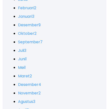
Februari
2
Januari
3
Desember
9
Oktober
2
September
7
Juli
3
Juni
1
Mei
1
Maret
2
Desember
4
November
2
Agustus
3