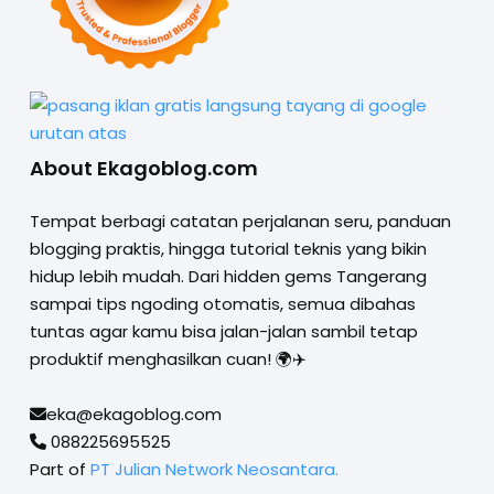
About Ekagoblog.com
Tempat berbagi catatan perjalanan seru, panduan
blogging praktis, hingga tutorial teknis yang bikin
hidup lebih mudah. Dari hidden gems Tangerang
sampai tips ngoding otomatis, semua dibahas
tuntas agar kamu bisa jalan-jalan sambil tetap
produktif menghasilkan cuan! 🌍✈️
eka@ekagoblog.com
088225695525
Part of
PT Julian Network Neosantara.