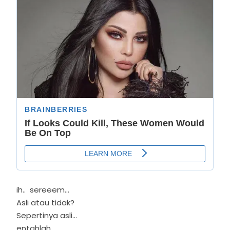
ih.. sereeem...
Asli atau tidak?
Sepertinya asli...
entahlah...