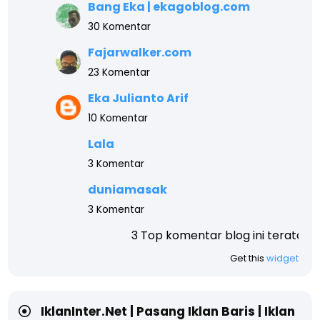
Bang Eka | ekagoblog.com
30 Komentar
Fajarwalker.com
23 Komentar
Eka Julianto Arif
10 Komentar
Lala
3 Komentar
duniamasak
3 Komentar
3 Top komentar blog ini teratas, akhir tahun akan
Get this
widget
IklanInter.Net | Pasang Iklan Baris | Iklan