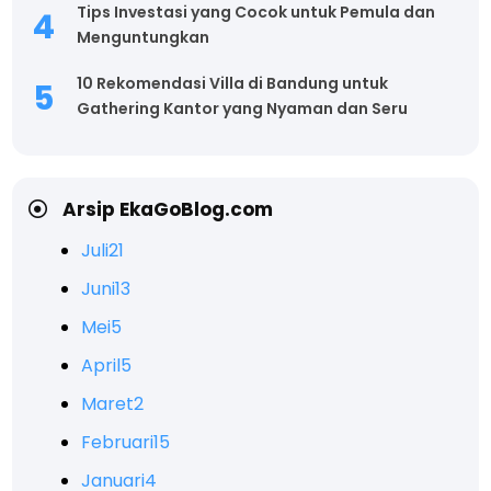
Tips Investasi yang Cocok untuk Pemula dan
Menguntungkan
10 Rekomendasi Villa di Bandung untuk
Gathering Kantor yang Nyaman dan Seru
Arsip EkaGoBlog.com
Juli
21
Juni
13
Mei
5
April
5
Maret
2
Februari
15
Januari
4