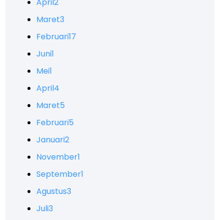
April
2
Maret
3
Februari
17
Juni
1
Mei
1
April
4
Maret
5
Februari
5
Januari
2
November
1
September
1
Agustus
3
Juli
3