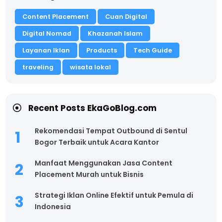
Content Placement
Cuan Digital
Digital Nomad
Khazanah Islam
Layanan Iklan
Products
Tech Guide
traveling
wisata lokal
Recent Posts EkaGoBlog.com
Rekomendasi Tempat Outbound di Sentul
Bogor Terbaik untuk Acara Kantor
Manfaat Menggunakan Jasa Content
Placement Murah untuk Bisnis
Strategi Iklan Online Efektif untuk Pemula di
Indonesia