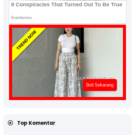
TREND NOW
Beli Sekarang
Top Komentar