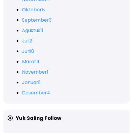
Oktober
8
September
3
Agustus
11
Juli
2
Juni
8
Maret
4
November
1
Januari
1
Desember
4
Yuk Saling Follow