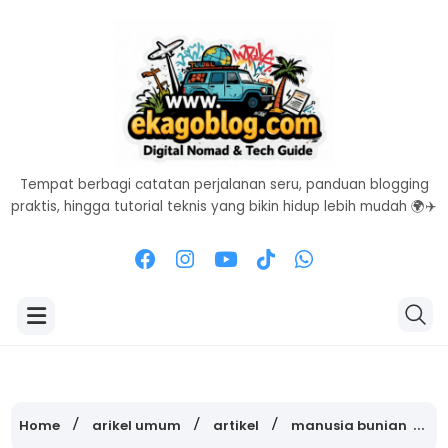
Tempat berbagi catatan perjalanan seru, panduan blogging
praktis, hingga tutorial teknis yang bikin hidup lebih mudah 🌍✈️
Home
arikel umum
artikel
manusia bunian
m