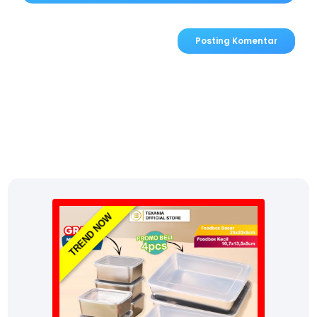
Posting Komentar
TREND NOW