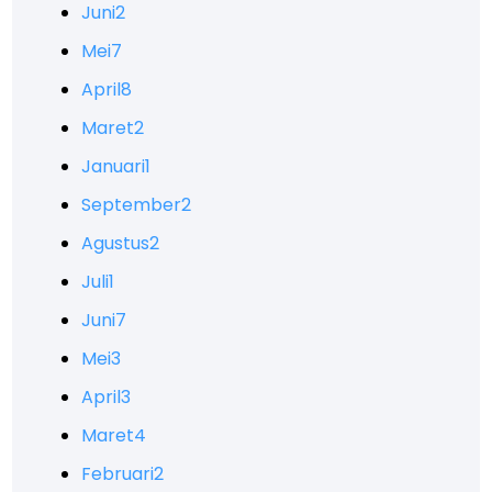
Juni
2
Mei
7
April
8
Maret
2
Januari
1
September
2
Agustus
2
Juli
1
Juni
7
Mei
3
April
3
Maret
4
Februari
2