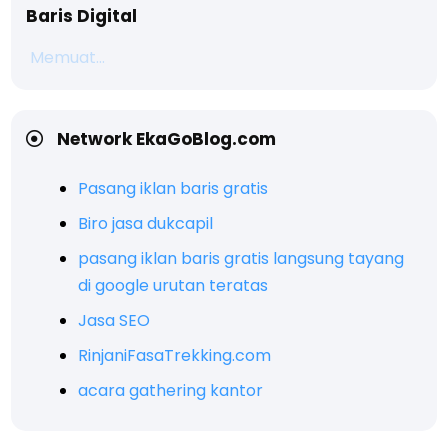
Baris Digital
Memuat...
Network EkaGoBlog.com
Pasang iklan baris gratis
Biro jasa dukcapil
pasang iklan baris gratis langsung tayang
di google urutan teratas
Jasa SEO
RinjaniFasaTrekking.com
acara gathering kantor