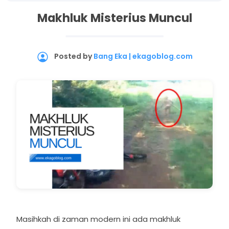
Makhluk Misterius Muncul
Posted by
Bang Eka | ekagoblog.com
Masihkah di zaman modern ini ada makhluk