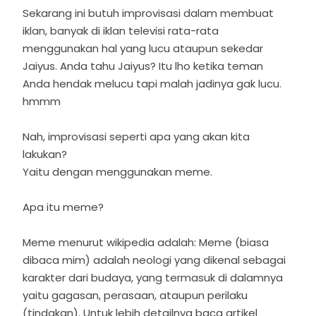
Sekarang ini butuh improvisasi dalam membuat
iklan, banyak di iklan televisi rata-rata
menggunakan hal yang lucu ataupun sekedar
Jaiyus. Anda tahu Jaiyus? Itu lho ketika teman
Anda hendak melucu tapi malah jadinya gak lucu.
hmmm
Nah, improvisasi seperti apa yang akan kita
lakukan?
Yaitu dengan menggunakan meme.
Apa itu meme?
Meme menurut wikipedia adalah: Meme (biasa
dibaca mim) adalah neologi yang dikenal sebagai
karakter dari budaya, yang termasuk di dalamnya
yaitu gagasan, perasaan, ataupun perilaku
(tindakan). Untuk lebih detailnya baca artikel