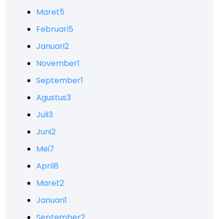
Maret
5
Februari
5
Januari
2
November
1
September
1
Agustus
3
Juli
3
Juni
2
Mei
7
April
8
Maret
2
Januari
1
September
2