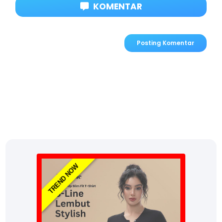
KOMENTAR
Posting Komentar
TREND NOW