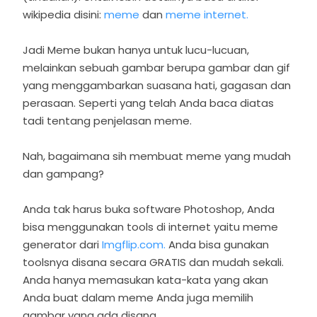
wikipedia disini:
meme
dan
meme internet.
Jadi Meme bukan hanya untuk lucu-lucuan,
melainkan sebuah gambar berupa gambar dan gif
yang menggambarkan suasana hati, gagasan dan
perasaan. Seperti yang telah Anda baca diatas
tadi tentang penjelasan meme.
Nah, bagaimana sih membuat meme yang mudah
dan gampang?
Anda tak harus buka software Photoshop, Anda
bisa menggunakan tools di internet yaitu meme
generator dari
Imgflip.com.
Anda bisa gunakan
toolsnya disana secara GRATIS dan mudah sekali.
Anda hanya memasukan kata-kata yang akan
Anda buat dalam meme Anda juga memilih
gambar yang ada disana.