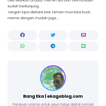
Oke silahkan di buat meme nya dan terima kasih
sudah berkunjung..
Jangan lupa dishare biar temen mua bisa buat
meme dengan mudah juga....
Bang Eka | ekagoblog.com
Panduan utama untuk gaya hidup digital nomad