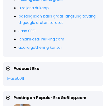
Biro jasa dukcapil
pasang iklan baris gratis langsung tayang
di google urutan teratas
Jasa SEO
RinjaniFasaTrekking.com
acara gathering kantor
Podcast Eka
Mase6011
Postingan Populer EkaGoBlog.com