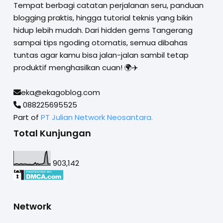
Tempat berbagi catatan perjalanan seru, panduan
blogging praktis, hingga tutorial teknis yang bikin
hidup lebih mudah. Dari hidden gems Tangerang
sampai tips ngoding otomatis, semua dibahas
tuntas agar kamu bisa jalan-jalan sambil tetap
produktif menghasilkan cuan! 🌍✈️
eka@ekagoblog.com
088225695525
Part of
PT Julian Network Neosantara.
Total Kunjungan
903,142
Network