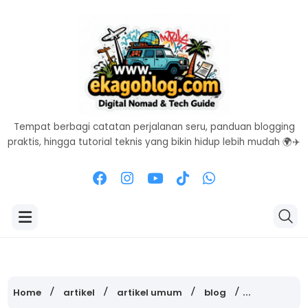
Tempat berbagi catatan perjalanan seru, panduan blogging
praktis, hingga tutorial teknis yang bikin hidup lebih mudah 🌍✈️
Home
artikel
artikel umum
blog
catatan har