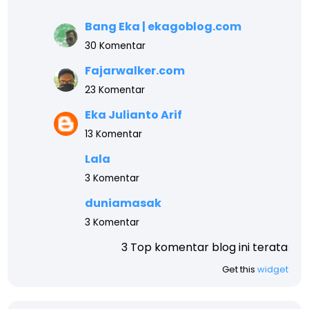
Bang Eka | ekagoblog.com
30 Komentar
Fajarwalker.com
23 Komentar
Eka Julianto Arif
13 Komentar
Lala
3 Komentar
duniamasak
3 Komentar
3 Top komentar blog ini teratas, akhir tahun akan 
Get this
widget