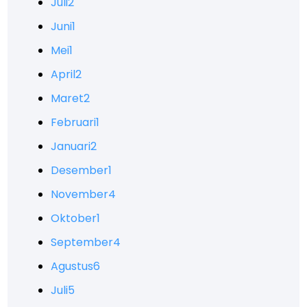
Juli
2
Juni
1
Mei
1
April
2
Maret
2
Februari
1
Januari
2
Desember
1
November
4
Oktober
1
September
4
Agustus
6
Juli
5