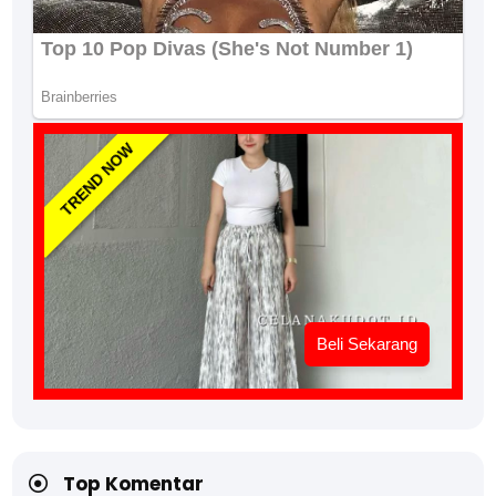
TREND NOW
Beli Sekarang
Top Komentar