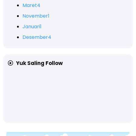
Maret
4
November
1
Januari
1
Desember
4
Yuk Saling Follow