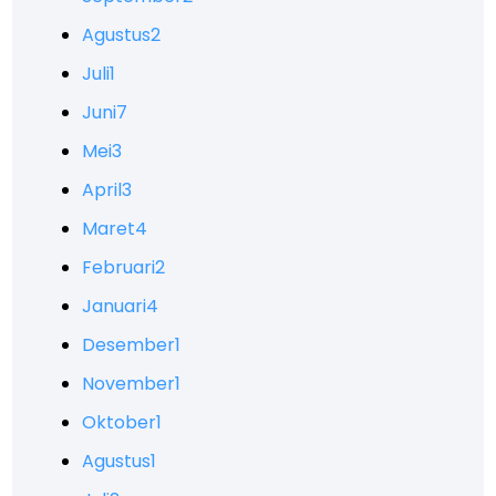
Agustus
2
Juli
1
Juni
7
Mei
3
April
3
Maret
4
Februari
2
Januari
4
Desember
1
November
1
Oktober
1
Agustus
1