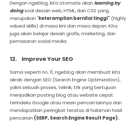
Dengan ngeblog, kita otomatis akan
learning by
doing
soal desain web, HTML, dan CSS yang
merupakan "
keterampilan bernilai tinggi"
(highly
valued skills) di masa kini dan masa depan. Kita
juga akan belajar desain grafis, marketing, dan
pemasaran sosial media.
12. Improve Your SEO
Sama seperti no. 11, ngeblog akan membuat kita
akrab dengan SEO (Search Engine Optimization),
yakni sebuah proses, teknik, trik yang bertujuan
menjadikan posting blog atau website cepat
terindeks Google atau mesin pencari lainnya dan
mendapatkan peringkat teratas di halaman hasil
pencarian
(SERP, Search Engine Result Page).