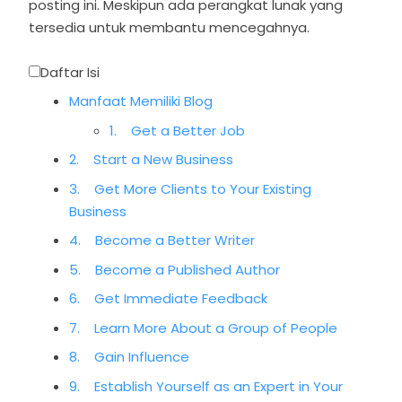
posting ini. Meskipun ada perangkat lunak yang
tersedia untuk membantu mencegahnya.
Daftar Isi
Manfaat Memiliki Blog
1. Get a Better Job
2. Start a New Business
3. Get More Clients to Your Existing
Business
4. Become a Better Writer
5. Become a Published Author
6. Get Immediate Feedback
7. Learn More About a Group of People
8. Gain Influence
9. Establish Yourself as an Expert in Your