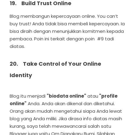
19. Build Trust Online
Blog membangun kepercayaan online. You can’t
buy trust! Anda tidak bisa membeli kepercayaan. Ia
bisa diraih dengan menunjukkan komitmen kepada
pembaca. Poin ini terkait dengan poin #9 tadi
diatas.
20. Take Control of Your Online
Identity
Blog itu menjadi
"biodata online"
atau
"profile
online"
Anda. Anda akan dikenal dan diketahui.
Orang akan mudah mengetahui siapa Anda lewat
blog yang Anda miliki. Jika dirasa info diatas masih
kurang, saya telah mewawancarai salah satu
Blogger juga yaitu Om Djangkaru Bumi. Silahkan