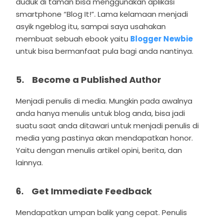
duduk di taman bisa menggunakan aplikasi
smartphone “Blog It!”. Lama kelamaan menjadi
asyik ngeblog itu, sampai saya usahakan
membuat sebuah ebook yaitu
Blogger Newbie
untuk bisa bermanfaat pula bagi anda nantinya.
5. Become a Published Author
Menjadi penulis di media. Mungkin pada awalnya
anda hanya menulis untuk blog anda, bisa jadi
suatu saat anda ditawari untuk menjadi penulis di
media yang pastinya akan mendapatkan honor.
Yaitu dengan menulis artikel opini, berita, dan
lainnya.
6. Get Immediate Feedback
Mendapatkan umpan balik yang cepat. Penulis