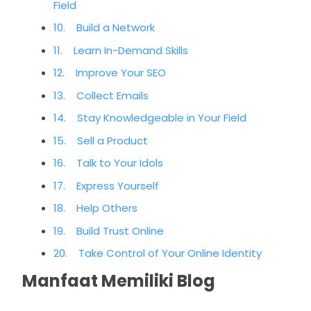
Field
10. Build a Network
11. Learn In-Demand Skills
12. Improve Your SEO
13. Collect Emails
14. Stay Knowledgeable in Your Field
15. Sell a Product
16. Talk to Your Idols
17. Express Yourself
18. Help Others
19. Build Trust Online
20. Take Control of Your Online Identity
Manfaat Memiliki Blog