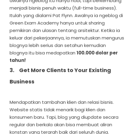
awalnya ngeblog itu hanya hobi, tapi berkembang
menjadi bisnis penuh waktu (full-time business).
Itulah yang dialami Pat Flynn. Awalnya ia ngeblog di
Green Exam Academy hanya untuk sharing
pemikiran dan ulasan tentang arsitektur. Ketika ia
keluar dari pekerjaannya, ia memutuskan mengurus
blognya lebih serius dan setahun kemudian
blognya itu bisa medapatkan
100.000 dolar per
tahun!
3. Get More Clients to Your Existing
Business
Mendapatkan tambahan klien dan relasi bisnis.
Website statis tidak menarik bagi klien dan
konsumen baru. Tapi, blog yang diupdate secara
regular dan berkala akan bisa membuat aliran
konstan yang terarah baik dari seluruh dunia.