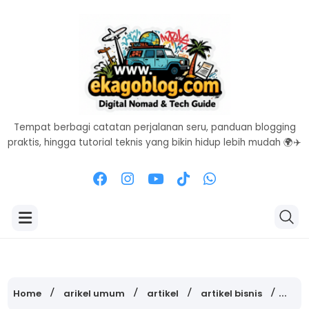
Tempat berbagi catatan perjalanan seru, panduan blogging
praktis, hingga tutorial teknis yang bikin hidup lebih mudah 🌍✈️
Home
arikel umum
artikel
artikel bisnis
blog