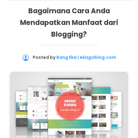
Bagaimana Cara Anda
Mendapatkan Manfaat dari
Blogging?
Posted by
Bang Eka | ekagoblog.com