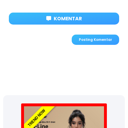
KOMENTAR
Posting Komentar
TREND NOW