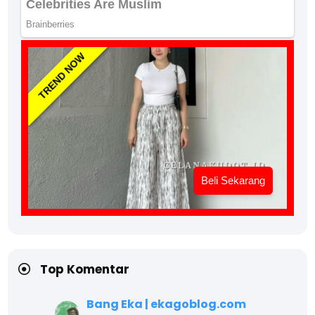
TREND NOW
Beli Sekarang
Top Komentar
Bang Eka | ekagoblog.com