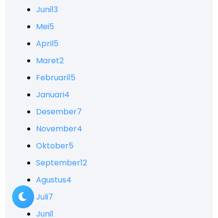
Juni
13
Mei
5
April
5
Maret
2
Februari
15
Januari
4
Desember
7
November
4
Oktober
5
September
12
Agustus
4
Juli
7
Juni
1