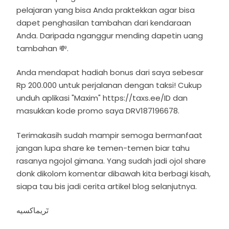
pelajaran yang bisa Anda praktekkan agar bisa
dapet penghasilan tambahan dari kendaraan
Anda. Daripada nganggur mending dapetin uang
tambahan 💸.
Anda mendapat hadiah bonus dari saya sebesar
Rp 200.000 untuk perjalanan dengan taksi! Cukup
unduh aplikasi "Maxim" https://taxs.ee/ID dan
masukkan kode promo saya DRV187196678.
Terimakasih sudah mampir semoga bermanfaat
jangan lupa share ke temen-temen biar tahu
rasanya ngojol gimana. Yang sudah jadi ojol share
donk dikolom komentar dibawah kita berbagi kisah,
siapa tau bis jadi cerita artikel blog selanjutnya.
تٓريماكسيه