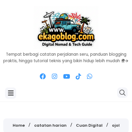
Tempat berbagi catatan perjalanan seru, panduan blogging
praktis, hingga tutorial teknis yang bikin hidup lebih mudah 🌍✈️
Home
catatan harian
Cuan Digital
ojol