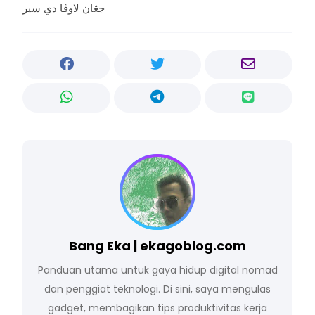
جڠان لاوڤا دي سير
Bang Eka | ekagoblog.com
Panduan utama untuk gaya hidup digital nomad
dan penggiat teknologi. Di sini, saya mengulas
gadget, membagikan tips produktivitas kerja