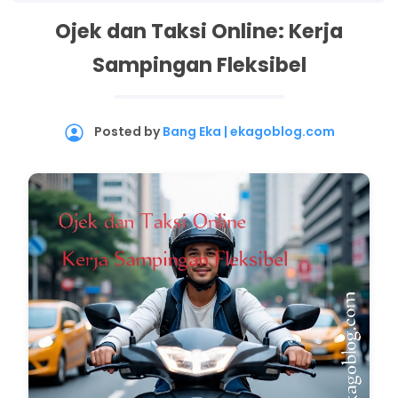
Ojek dan Taksi Online: Kerja
Sampingan Fleksibel
Posted by
Bang Eka | ekagoblog.com