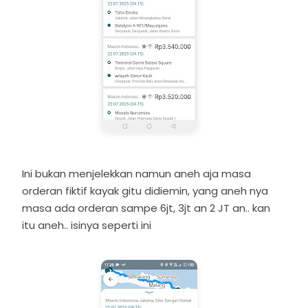
Ini bukan menjelekkan namun aneh aja masa
orderan fiktif kayak gitu didiemin, yang aneh nya
masa ada orderan sampe 6jt, 3jt an 2 JT an.. kan
itu aneh.. isinya seperti ini