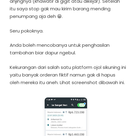
anjingnya (khawatir di gigit atau dikejar). Setelah
itu saya stop gak mau kirim barang mending
penumpang aja deh 😁.
Seru pokoknya.
Anda boleh mencobanya untuk penghasilan
tambahan biar dapur ngebul.
Kekurangan dari salah satu platform ojol sikuning ini
yaitu banyak orderan fiktif namun gak di hapus
oleh mereka itu aneh. Lihat screenshot dibawah ini.