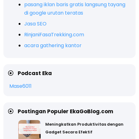
pasang iklan baris gratis langsung tayang
di google urutan teratas
Jasa SEO
RinjaniFasaTrekking.com
acara gathering kantor
Podcast Eka
Mase6011
Postingan Populer EkaGoBlog.com
Meningkatkan Produktivitas dengan
Gadget Secara Efektif