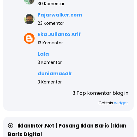
30 Komentar
Fajarwalker.com
23 Komentar
Eka Julianto Arif
13 Komentar
Lala
3 Komentar
duniamasak
3 Komentar
3 Top komentar blog ini teratas, akhir tahun 
Get this
widget
IklanInter.Net | Pasang Iklan Baris | Iklan
Baris Digital