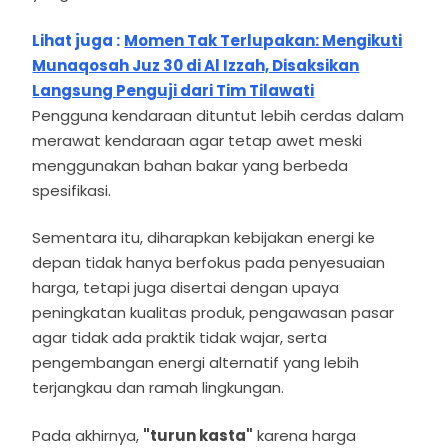
Lihat juga :
Momen Tak Terlupakan: Mengikuti
Munaqosah Juz 30 di Al Izzah, Disaksikan
Langsung Penguji dari Tim Tilawati
Pengguna kendaraan dituntut lebih cerdas dalam
merawat kendaraan agar tetap awet meski
menggunakan bahan bakar yang berbeda
spesifikasi.
Sementara itu, diharapkan kebijakan energi ke
depan tidak hanya berfokus pada penyesuaian
harga, tetapi juga disertai dengan upaya
peningkatan kualitas produk, pengawasan pasar
agar tidak ada praktik tidak wajar, serta
pengembangan energi alternatif yang lebih
terjangkau dan ramah lingkungan.
Pada akhirnya,
"turun kasta"
karena harga