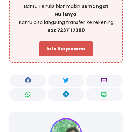
Bantu Penulis biar makin
Semangat
Nulisnya
:
Kamu bisa langsung transfer ke rekening
BSI: 7237117300
Info Kerjasama