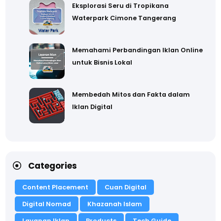
Eksplorasi Seru di Tropikana
Waterpark Cimone Tangerang
Memahami Perbandingan Iklan Online
untuk Bisnis Lokal
Membedah Mitos dan Fakta dalam
Iklan Digital
Categories
Content Placement
Cuan Digital
Digital Nomad
Khazanah Islam
Layanan Iklan
Products
Tech Guide