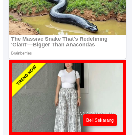
TREND NOW
Beli Sekarang