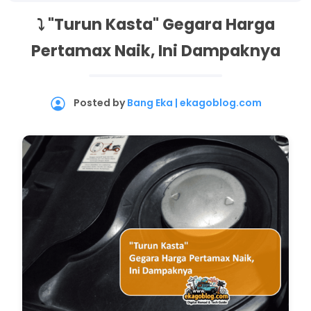
⤵️ "Turun Kasta" Gegara Harga
Pertamax Naik, Ini Dampaknya
Posted by
Bang Eka | ekagoblog.com