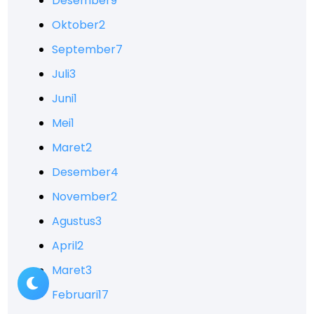
Desember
9
Oktober
2
September
7
Juli
3
Juni
1
Mei
1
Maret
2
Desember
4
November
2
Agustus
3
April
2
Maret
3
Februari
17