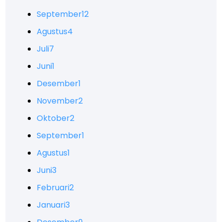
September
12
Agustus
4
Juli
7
Juni
1
Desember
1
November
2
Oktober
2
September
1
Agustus
1
Juni
3
Februari
2
Januari
3