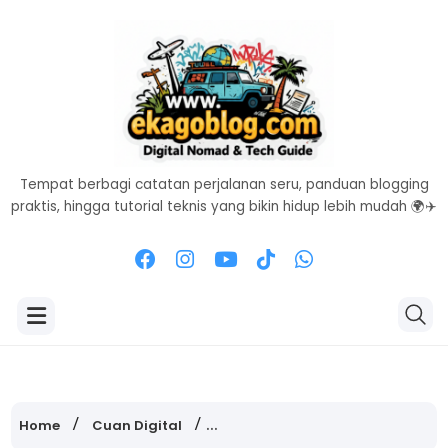
Tempat berbagi catatan perjalanan seru, panduan blogging
praktis, hingga tutorial teknis yang bikin hidup lebih mudah 🌍✈️
Home
Cuan Digital
harga pertamax turbo makassa