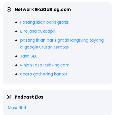
Network EkaGoBlog.com
Pasang iklan baris gratis
Biro jasa dukcapil
pasang iklan baris gratis langsung tayang
di google urutan teratas
Jasa SEO
RinjaniFasaTrekking.com
acara gathering kantor
Podcast Eka
Mase6011