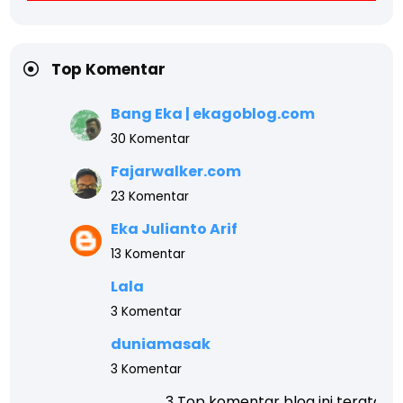
Top Komentar
Bang Eka | ekagoblog.com
30 Komentar
Fajarwalker.com
23 Komentar
Eka Julianto Arif
13 Komentar
Lala
3 Komentar
duniamasak
3 Komentar
3 Top komentar blog ini teratas, akhir tahun akan 