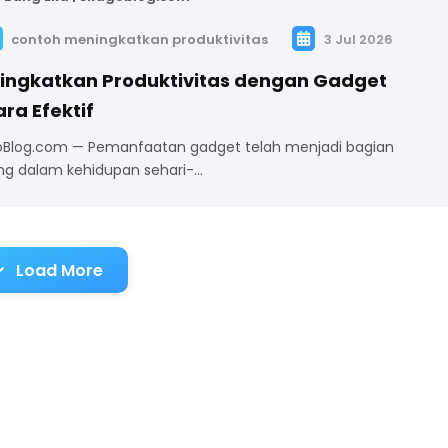
contoh meningkatkan produktivitas
3 Jul 2026
ingkatkan Produktivitas dengan Gadget
ra Efektif
Blog.com — Pemanfaatan gadget telah menjadi bagian
ng dalam kehidupan sehari-…
Load More