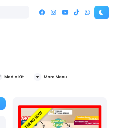
Media Kit
More Menu
TREND NOW