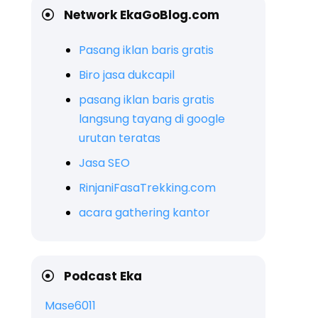
Network EkaGoBlog.com
Pasang iklan baris gratis
Biro jasa dukcapil
pasang iklan baris gratis
langsung tayang di google
urutan teratas
Jasa SEO
RinjaniFasaTrekking.com
acara gathering kantor
Podcast Eka
Mase6011