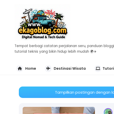
Tempat berbagi catatan perjalanan seru, panduan bloggi
tutorial teknis yang bikin hidup lebih mudah 🌍✈️
Home
Destinasi Wisata
Tutori
Tampilkan postingan dengan l