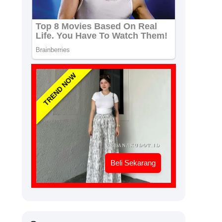
TREND NOW
Beli Sekarang