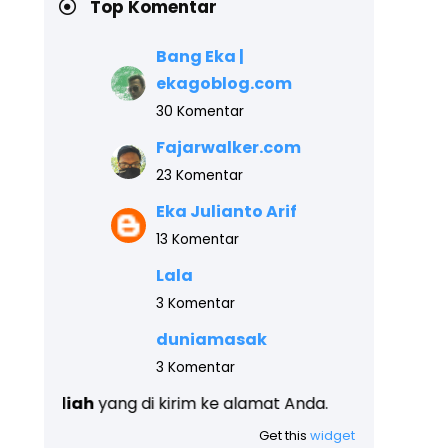
Top Komentar
Bang Eka |
ekagoblog.com
30 Komentar
Fajarwalker.com
23 Komentar
Eka Julianto Arif
13 Komentar
Lala
3 Komentar
duniamasak
3 Komentar
yang di kirim ke alamat Anda.
Get this
widget