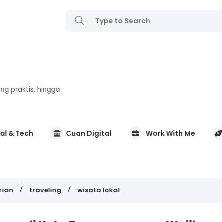
ng praktis, hingga
al & Tech
Cuan Digital
Work With Me
rian
traveling
wisata lokal