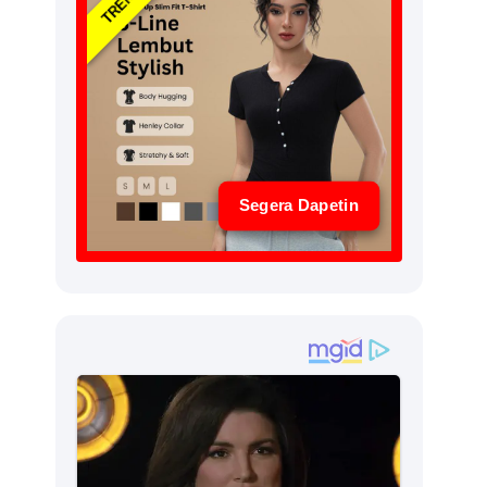
Segera Dapetin