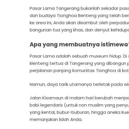
Pasar Lama Tangerang bukanlah sekadar pasar 
dan budaya Tionghoa Benteng yang telah ber
ke area ini, Anda akan disambut oleh perpad
bangunan tua yang khas, dan denyut kehidup
Apa yang membuatnya istimewa
Pasar Lama adalah sebuah museum hidup. Di 
klenteng tertua di Tangerang yang dibangun
perjalanan panjang komunitas Tionghoa di kota
Namun, daya tarik utamanya terletak pada wis
Jalan Kisamaun di malam hari berubah menjadi
babi legendaris (untuk non muslim yang peny
yang kental, bubur-buburan, hingga aneka ku
memanjakan lidah Anda.