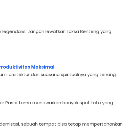
n legendaris. Jangan lewatkan Laksa Benteng yang
Produktivitas Maksimal
mi arsitektur dan suasana spiritualnya yang tenang.
tar Pasar Lama menawarkan banyak spot foto yang
odernisasi, sebuah tempat bisa tetap mempertahankan