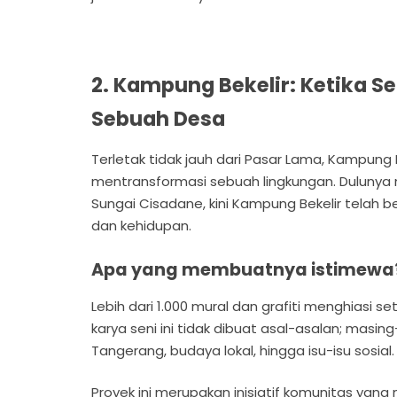
2. Kampung Bekelir: Ketika 
Sebuah Desa
Terletak tidak jauh dari Pasar Lama, Kampung
mentransformasi sebuah lingkungan. Dulunya
Sungai Cisadane, kini Kampung Bekelir telah b
dan kehidupan.
Apa yang membuatnya istimewa
Lebih dari 1.000 mural dan grafiti menghiasi s
karya seni ini tidak dibuat asal-asalan; masin
Tangerang, budaya lokal, hingga isu-isu sosial
Proyek ini merupakan inisiatif komunitas yang 