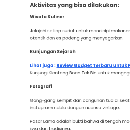
Aktivitas yang bisa dilakukan:
Wisata Kuliner
Jelajahi setiap sudut untuk mencicipi makana
otentik dan es podeng yang menyegarkan.
Kunjungan Sejarah
Lihat juga :
Review Gadget Terbaru untuk 
Kunjungi Klenteng Boen Tek Bio untuk mengagu
Fotografi
Gang-gang sempit dan bangunan tua di seki
instagrammable dengan nuansa vintage.
Pasar Lama adalah bukti bahwa di tengah m
jiwa dan tradisinya.