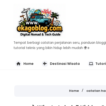
Tempat berbagi catatan perjalanan seru, panduan bloggi
tutorial teknis yang bikin hidup lebih mudah 🌍✈️
Home
Destinasi Wisata
Tutori
Home
catatan ha