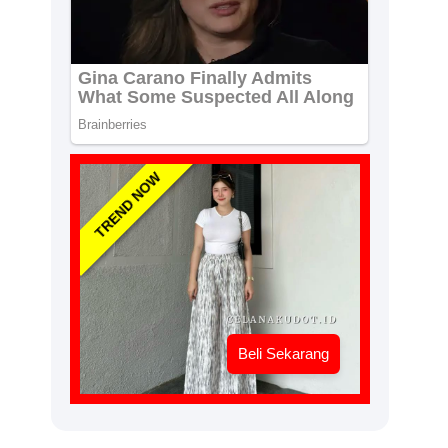
TREND NOW
Beli Sekarang