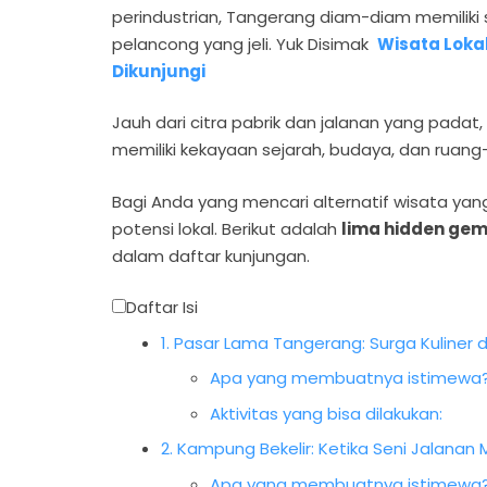
perindustrian, Tangerang diam-diam memili
pelancong yang jeli. Yuk Disimak
Wisata Loka
Dikunjungi
Jauh dari citra pabrik dan jalanan yang padat, k
memiliki kekayaan sejarah, budaya, dan ruang-r
Bagi Anda yang mencari alternatif wisata yang
potensi lokal. Berikut adalah
lima hidden gem
dalam daftar kunjungan.
Daftar Isi
1. Pasar Lama Tangerang: Surga Kuliner 
Apa yang membuatnya istimewa
Aktivitas yang bisa dilakukan:
2. Kampung Bekelir: Ketika Seni Jalana
Apa yang membuatnya istimewa