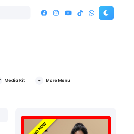
Media Kit
More Menu
TREND NOW