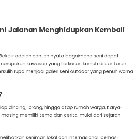
Seni Jalanan Menghidupkan Kembali
 Bekelir adalah contoh nyata bagaimana seni dapat
 merupakan kawasan yang terkesan kumuh di bantaran
ersulih rupa menjadi galeri seni outdoor yang penuh warna
?
etiap dinding, lorong, hingga atap rumah warga. Karya-
g-masing memiliki tema dan cerita, mulai dari sejarah
.
melibatkan seniman lokal dan internasional, berhasil