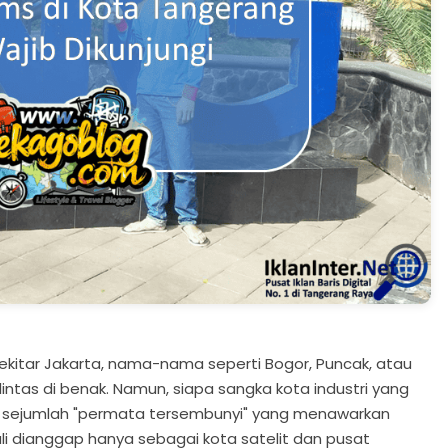
sekitar Jakarta, nama-nama seperti Bogor, Puncak, atau
intas di benak. Namun, siapa sangka kota industri yang
n sejumlah "permata tersembunyi" yang menawarkan
ali dianggap hanya sebagai kota satelit dan pusat