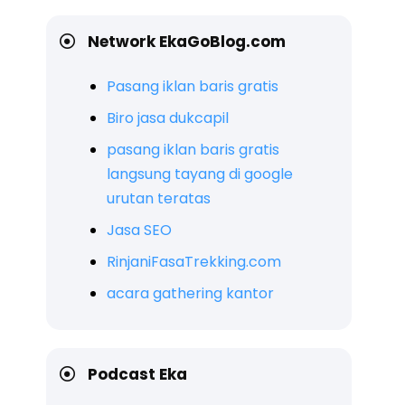
Network EkaGoBlog.com
Pasang iklan baris gratis
Biro jasa dukcapil
pasang iklan baris gratis
langsung tayang di google
urutan teratas
Jasa SEO
RinjaniFasaTrekking.com
acara gathering kantor
Podcast Eka