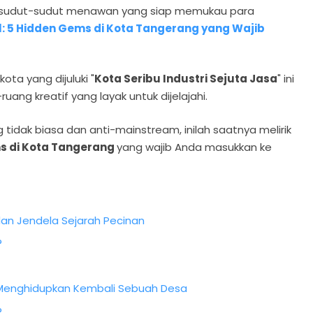
ki sudut-sudut menawan yang siap memukau para
l: 5 Hidden Gems di Kota Tangerang yang Wajib
ota yang dijuluki "
Kota Seribu Industri Sejuta Jasa
" ini
uang kreatif yang layak untuk dijelajahi.
 tidak biasa dan anti-mainstream, inilah saatnya melirik
s di Kota Tangerang
yang wajib Anda masukkan ke
dan Jendela Sejarah Pecinan
?
n Menghidupkan Kembali Sebuah Desa
?