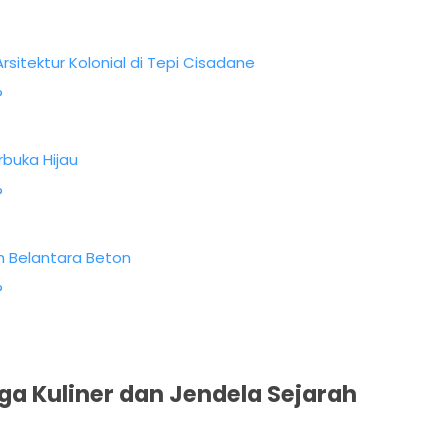
rsitektur Kolonial di Tepi Cisadane
?
rbuka Hijau
?
 Belantara Beton
?
ga Kuliner dan Jendela Sejarah