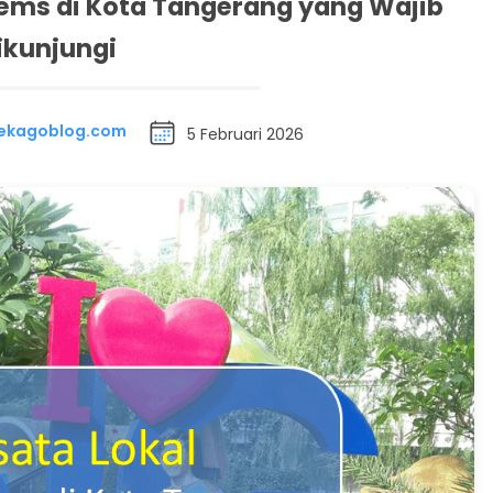
Gems di Kota Tangerang yang Wajib
ikunjungi
| ekagoblog.com
5 Februari 2026