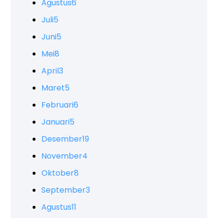
Agustus
6
Juli
5
Juni
5
Mei
8
April
3
Maret
5
Februari
6
Januari
5
Desember
19
November
4
Oktober
8
September
3
Agustus
11