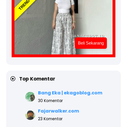
TREND NOW
Beli Sekarang
Top Komentar
Bang Eka | ekagoblog.com
30 Komentar
Fajarwalker.com
23 Komentar