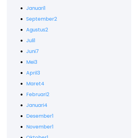
Januari
1
September
2
Agustus
2
Juli
1
Juni
7
Mei
3
April
3
Maret
4
Februari
2
Januari
4
Desember
1
November
1
Oktober
1