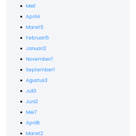
Mei
1
April
4
Maret
5
Februari
5
Januari
2
November
1
September
1
Agustus
3
Juli
3
Juni
2
Mei
7
April
8
Maret
2