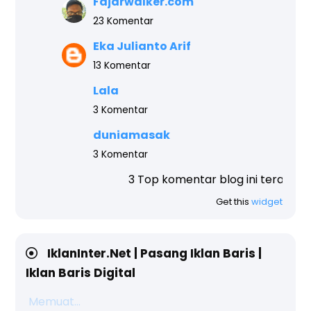
Fajarwalker.com
23 Komentar
Eka Julianto Arif
13 Komentar
Lala
3 Komentar
duniamasak
3 Komentar
3 Top komentar blog ini teratas, akhir tahun
Get this
widget
IklanInter.Net | Pasang Iklan Baris |
Iklan Baris Digital
Memuat...