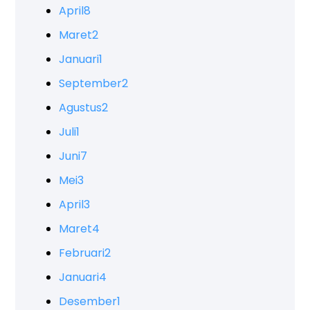
April
8
Maret
2
Januari
1
September
2
Agustus
2
Juli
1
Juni
7
Mei
3
April
3
Maret
4
Februari
2
Januari
4
Desember
1