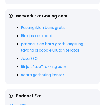
Network EkaGoBlog.com
Pasang iklan baris gratis
Biro jasa dukcapil
pasang iklan baris gratis langsung
tayang di google urutan teratas
Jasa SEO
RinjaniFasaTrekking.com
acara gathering kantor
Podcast Eka