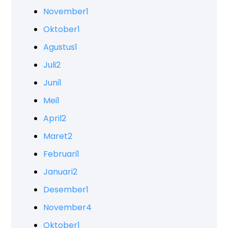
November
1
Oktober
1
Agustus
1
Juli
2
Juni
1
Mei
1
April
2
Maret
2
Februari
1
Januari
2
Desember
1
November
4
Oktober
1