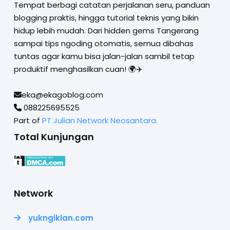
Tempat berbagi catatan perjalanan seru, panduan
blogging praktis, hingga tutorial teknis yang bikin
hidup lebih mudah. Dari hidden gems Tangerang
sampai tips ngoding otomatis, semua dibahas
tuntas agar kamu bisa jalan-jalan sambil tetap
produktif menghasilkan cuan! 🌍✈️
eka@ekagoblog.com
088225695525
Part of
PT Julian Network Neosantara.
Total Kunjungan
Network
yukngiklan.com