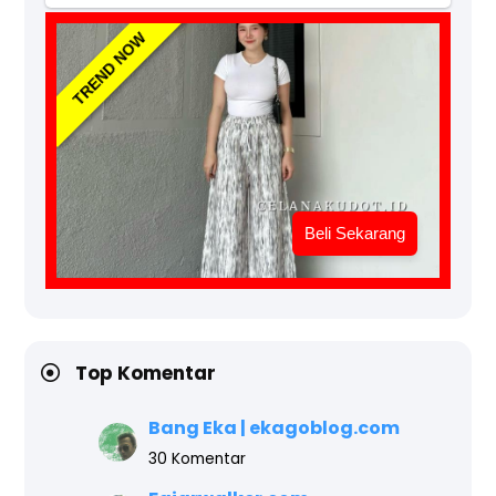
TREND NOW
Beli Sekarang
Top Komentar
Bang Eka | ekagoblog.com
30 Komentar