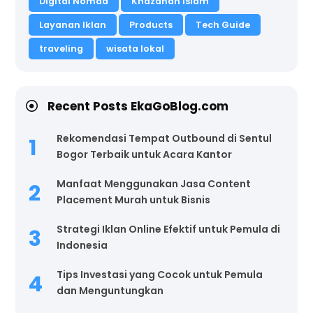
Digital Nomad
Khazanah Islam
Layanan Iklan
Products
Tech Guide
traveling
wisata lokal
Recent Posts EkaGoBlog.com
Rekomendasi Tempat Outbound di Sentul
Bogor Terbaik untuk Acara Kantor
Manfaat Menggunakan Jasa Content
Placement Murah untuk Bisnis
Strategi Iklan Online Efektif untuk Pemula di
Indonesia
Tips Investasi yang Cocok untuk Pemula
dan Menguntungkan