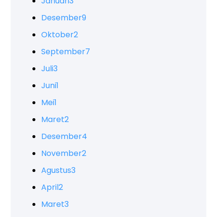
Januari
3
Desember
9
Oktober
2
September
7
Juli
3
Juni
1
Mei
1
Maret
2
Desember
4
November
2
Agustus
3
April
2
Maret
3