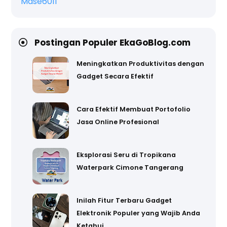
Mase6011
Postingan Populer EkaGoBlog.com
Meningkatkan Produktivitas dengan
Gadget Secara Efektif
Cara Efektif Membuat Portofolio
Jasa Online Profesional
Eksplorasi Seru di Tropikana
Waterpark Cimone Tangerang
Inilah Fitur Terbaru Gadget
Elektronik Populer yang Wajib Anda
Ketahui