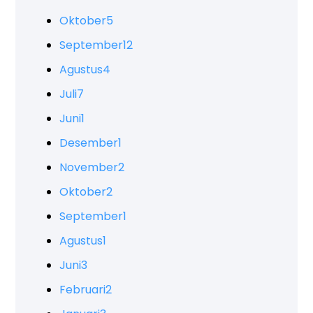
Oktober
5
September
12
Agustus
4
Juli
7
Juni
1
Desember
1
November
2
Oktober
2
September
1
Agustus
1
Juni
3
Februari
2