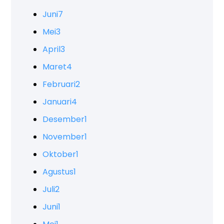
Juni
7
Mei
3
April
3
Maret
4
Februari
2
Januari
4
Desember
1
November
1
Oktober
1
Agustus
1
Juli
2
Juni
1