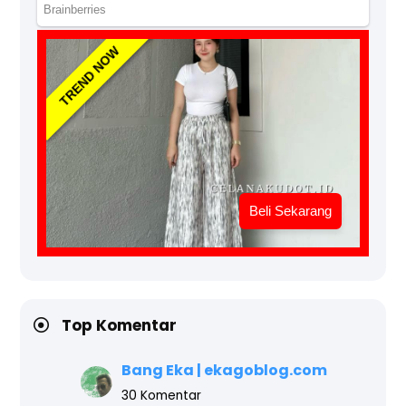
TREND NOW
Beli Sekarang
Top Komentar
Bang Eka | ekagoblog.com
30 Komentar