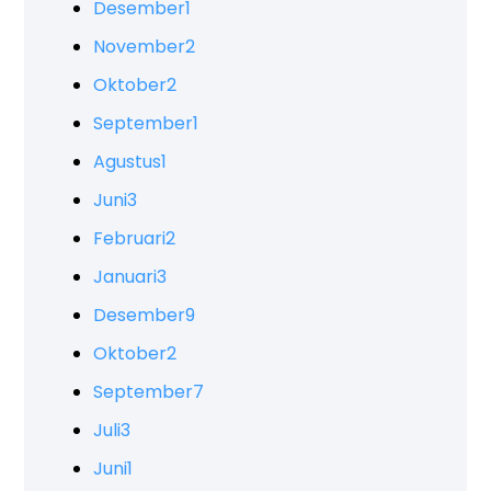
Desember
1
November
2
Oktober
2
September
1
Agustus
1
Juni
3
Februari
2
Januari
3
Desember
9
Oktober
2
September
7
Juli
3
Juni
1