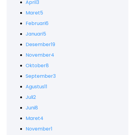
April
3
Maret
5
Februari
6
Januari
5
Desember
19
November
4
Oktober
8
September
3
Agustus
11
Juli
2
Juni
8
Maret
4
November
1