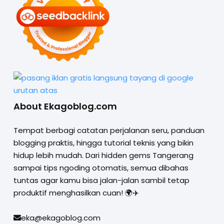
About Ekagoblog.com
Tempat berbagi catatan perjalanan seru, panduan
blogging praktis, hingga tutorial teknis yang bikin
hidup lebih mudah. Dari hidden gems Tangerang
sampai tips ngoding otomatis, semua dibahas
tuntas agar kamu bisa jalan-jalan sambil tetap
produktif menghasilkan cuan! 🌍✈️
eka@ekagoblog.com