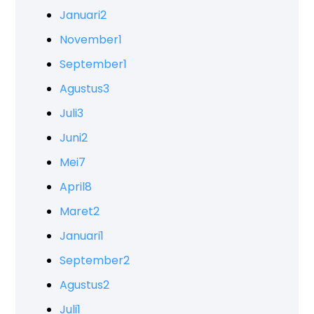
Januari
2
November
1
September
1
Agustus
3
Juli
3
Juni
2
Mei
7
April
8
Maret
2
Januari
1
September
2
Agustus
2
Juli
1