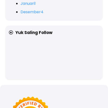
Januari
1
Desember
4
Yuk Saling Follow