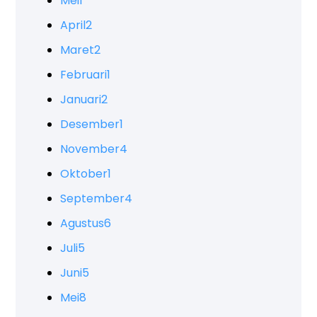
Mei
1
April
2
Maret
2
Februari
1
Januari
2
Desember
1
November
4
Oktober
1
September
4
Agustus
6
Juli
5
Juni
5
Mei
8