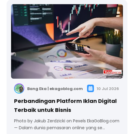
Bang Eka | ekagoblog.com
10 Jul 2026
Perbandingan Platform Iklan Digital
Terbaik untuk Bisnis
Photo by Jakub Zerdzicki on Pexels EkaGoBlog.com
— Dalam dunia pemasaran online yang se…