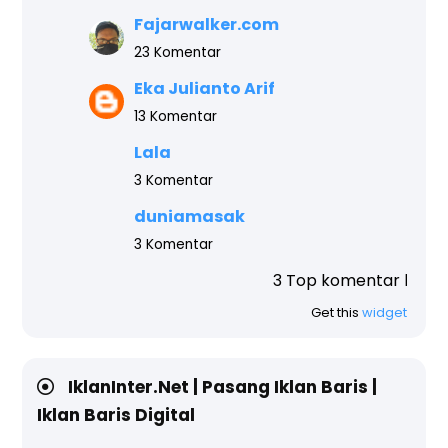
Fajarwalker.com
23 Komentar
Eka Julianto Arif
13 Komentar
Lala
3 Komentar
duniamasak
3 Komentar
3 Top komentar blog ini teratas, ak
Get this
widget
IklanInter.Net | Pasang Iklan Baris |
Iklan Baris Digital