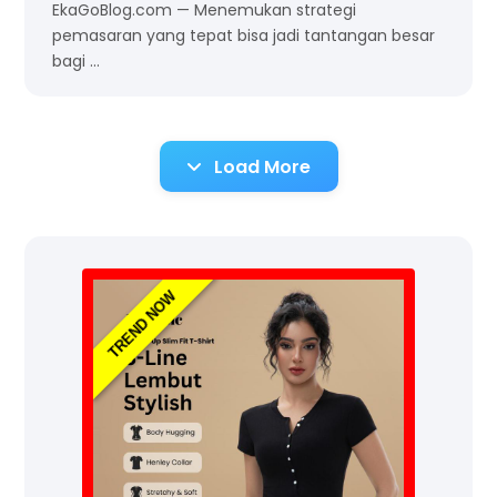
EkaGoBlog.com — Menemukan strategi
pemasaran yang tepat bisa jadi tantangan besar
bagi …
Load More
TREND NOW