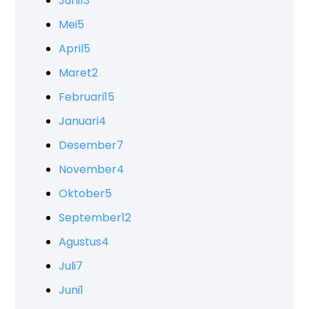
Juni
13
Mei
5
April
5
Maret
2
Februari
15
Januari
4
Desember
7
November
4
Oktober
5
September
12
Agustus
4
Juli
7
Juni
1