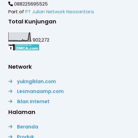
088225695525
Part of
PT Julian Network Neosantara.
Total Kunjungan
902,272
Network
yukngiklan.com
Lesmanaamp.com
Iklan Internet
Halaman
Beranda
Produk