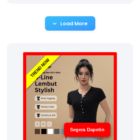
Load More
TREND NOW
Segera Dapetin