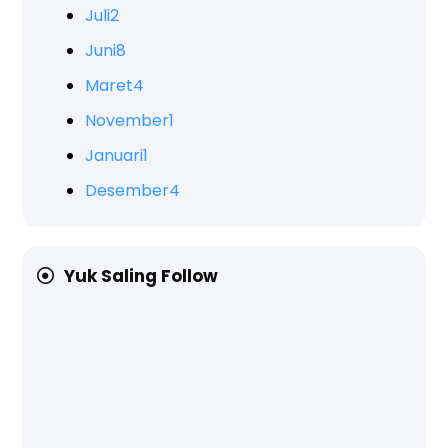
Juli
2
Juni
8
Maret
4
November
1
Januari
1
Desember
4
Yuk Saling Follow