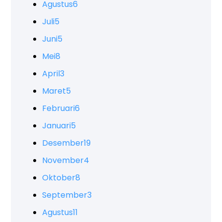
Agustus
6
Juli
5
Juni
5
Mei
8
April
3
Maret
5
Februari
6
Januari
5
Desember
19
November
4
Oktober
8
September
3
Agustus
11