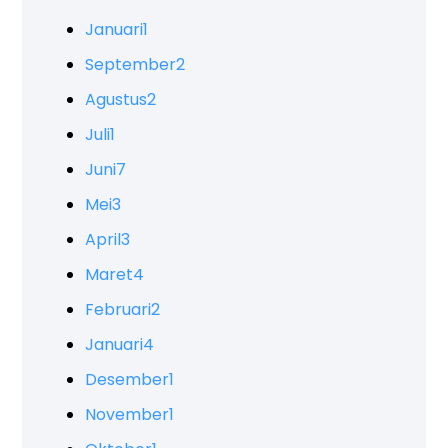
Januari
1
September
2
Agustus
2
Juli
1
Juni
7
Mei
3
April
3
Maret
4
Februari
2
Januari
4
Desember
1
November
1