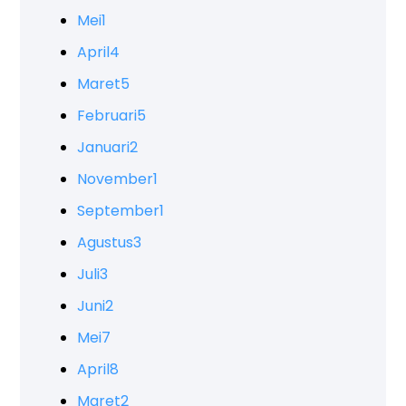
Mei
1
April
4
Maret
5
Februari
5
Januari
2
November
1
September
1
Agustus
3
Juli
3
Juni
2
Mei
7
April
8
Maret
2