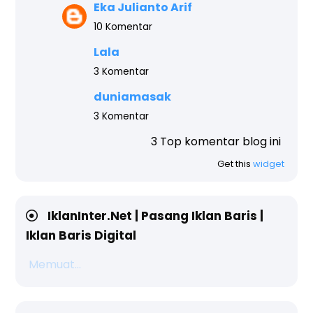
Eka Julianto Arif
10 Komentar
Lala
3 Komentar
duniamasak
3 Komentar
3 Top komentar blog ini teratas, akhir ta
Get this
widget
IklanInter.Net | Pasang Iklan Baris |
Iklan Baris Digital
Memuat...