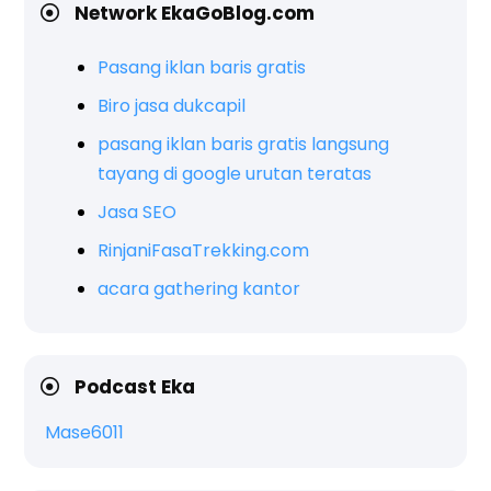
Network EkaGoBlog.com
Pasang iklan baris gratis
Biro jasa dukcapil
pasang iklan baris gratis langsung
tayang di google urutan teratas
Jasa SEO
RinjaniFasaTrekking.com
acara gathering kantor
Podcast Eka
Mase6011