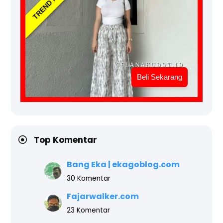
TREND NOW
Beli Sekarang
Top Komentar
Bang Eka | ekagoblog.com
30 Komentar
Fajarwalker.com
23 Komentar