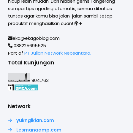
hidup lebih mudah. Dari hidden gems Tangerang
sampai tips ngoding otomatis, semua dibahas
tuntas agar kamu bisa jalan-jalan sambil tetap
produktif menghasilkan cuan! 🌍✈️
eka@ekagoblog.com
088225695525
Part of
PT Julian Network Neosantara.
Total Kunjungan
904,763
Network
yukngiklan.com
Lesmanaamp.com