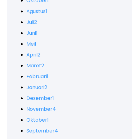
Oktober
1
Agustus
1
Juli
2
Juni
1
Mei
1
April
2
Maret
2
Februari
1
Januari
2
Desember
1
November
4
Oktober
1
September
4