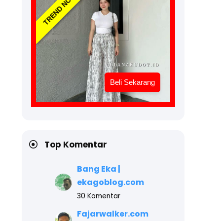
TREND NOW
Beli Sekarang
Top Komentar
Bang Eka |
ekagoblog.com
30 Komentar
Fajarwalker.com