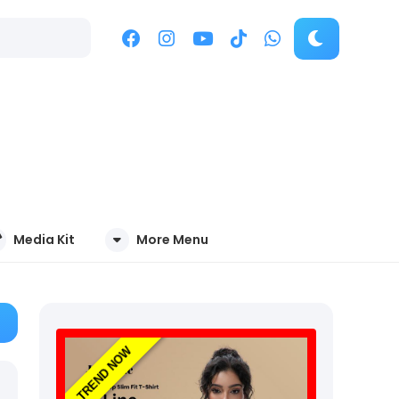
Media Kit
More Menu
TREND NOW