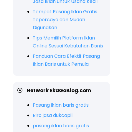
Jasa Iklan untuk Usaha Kecil
Tempat Pasang Iklan Gratis
Tepercaya dan Mudah
Digunakan
Tips Memilih Platform Iklan
Online Sesuai Kebutuhan Bisnis
Panduan Cara Efektif Pasang
Iklan Baris untuk Pemula
Network EkaGoBlog.com
Pasang iklan baris gratis
Biro jasa dukcapil
pasang iklan baris gratis