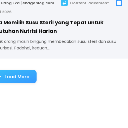
Bang Eka | ekagoblog.com
Content Placement
i 2026
 Memilih Susu Steril yang Tepat untuk
tuhan Nutrisi Harian
k orang masih bingung membedakan susu steril dan susu
urisasi. Padahal, keduan…
Load More