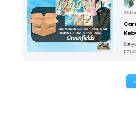
25 Me
Cara
Kebu
Banya
paste