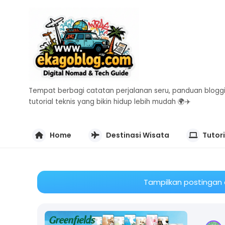
Tempat berbagi catatan perjalanan seru, panduan bloggi
tutorial teknis yang bikin hidup lebih mudah 🌍✈️
Home
Destinasi Wisata
Tutori
Tampilkan postingan