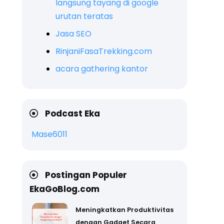
langsung tayang di google
urutan teratas
Jasa SEO
RinjaniFasaTrekking.com
acara gathering kantor
Podcast Eka
Mase6011
Postingan Populer
EkaGoBlog.com
Meningkatkan Produktivitas
dengan Gadget Secara