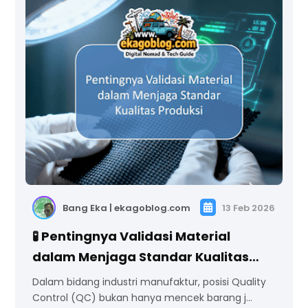
Bang Eka | ekagoblog.com
13 Feb 2026
🧪 Pentingnya Validasi Material
dalam Menjaga Standar Kualitas
Produksi
Dalam bidang industri manufaktur, posisi Quality
Control (QC) bukan hanya mencek barang j…