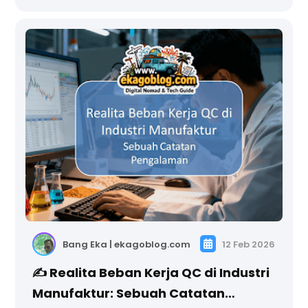
Bang Eka | ekagoblog.com
12 Feb 2026
✍ Realita Beban Kerja QC di Industri
Manufaktur: Sebuah Catatan