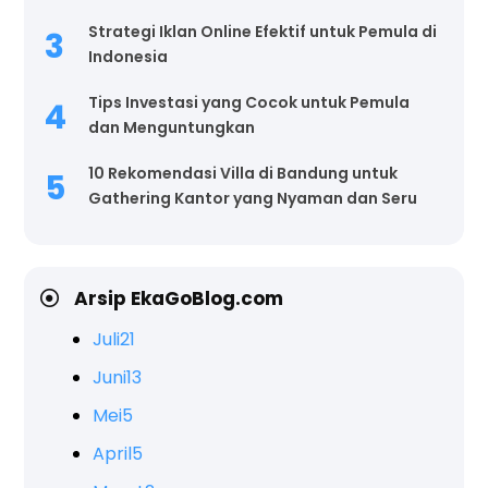
Strategi Iklan Online Efektif untuk Pemula di
Indonesia
Tips Investasi yang Cocok untuk Pemula
dan Menguntungkan
10 Rekomendasi Villa di Bandung untuk
Gathering Kantor yang Nyaman dan Seru
Arsip EkaGoBlog.com
Juli
21
Juni
13
Mei
5
April
5