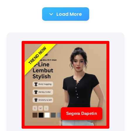
Load More
TREND NOW
Segera Dapetin