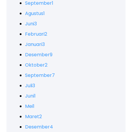
September
1
Agustus
1
Juni
3
Februari
2
Januari
3
Desember
9
Oktober
2
September
7
Juli
3
Juni
1
Mei
1
Maret
2
Desember
4