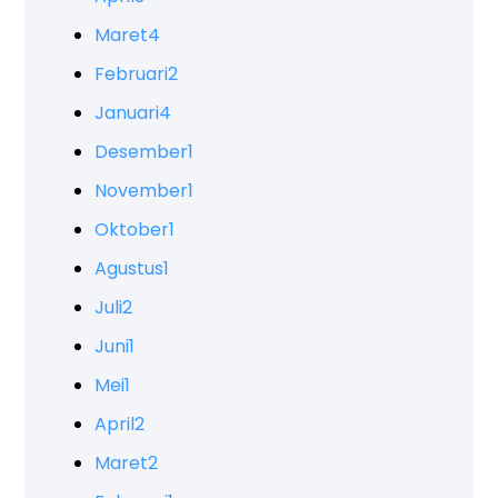
Maret
4
Februari
2
Januari
4
Desember
1
November
1
Oktober
1
Agustus
1
Juli
2
Juni
1
Mei
1
April
2
Maret
2