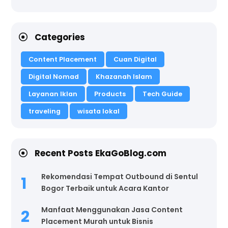
Categories
Content Placement
Cuan Digital
Digital Nomad
Khazanah Islam
Layanan Iklan
Products
Tech Guide
traveling
wisata lokal
Recent Posts EkaGoBlog.com
Rekomendasi Tempat Outbound di Sentul
Bogor Terbaik untuk Acara Kantor
Manfaat Menggunakan Jasa Content
Placement Murah untuk Bisnis