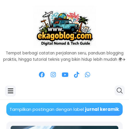
Tempat berbagi catatan perjalanan seru, panduan blogging
praktis, hingga tutorial teknis yang bikin hidup lebih mudah 🌍✈️
Tampilkan postingan dengan label
jurnal keramik
.