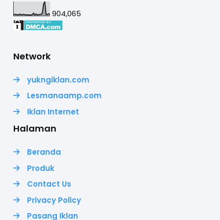
904,065
Network
yukngiklan.com
Lesmanaamp.com
Iklan Internet
Halaman
Beranda
Produk
Contact Us
Privacy Policy
Pasang Iklan