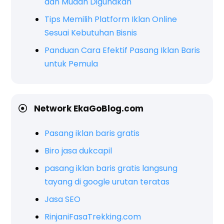
dan Mudah Digunakan
Tips Memilih Platform Iklan Online
Sesuai Kebutuhan Bisnis
Panduan Cara Efektif Pasang Iklan Baris
untuk Pemula
Network EkaGoBlog.com
Pasang iklan baris gratis
Biro jasa dukcapil
pasang iklan baris gratis langsung
tayang di google urutan teratas
Jasa SEO
RinjaniFasaTrekking.com