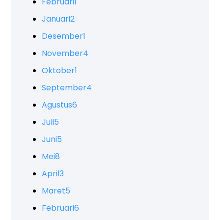
Februari
1
Januari
2
Desember
1
November
4
Oktober
1
September
4
Agustus
6
Juli
5
Juni
5
Mei
8
April
3
Maret
5
Februari
6